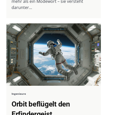
mehr als ein Modewort – sie versteht
darunter...
Ingenieure
Orbit beflügelt den
Erfindergeist