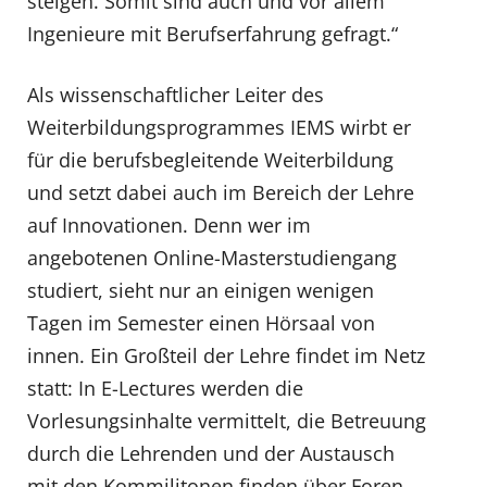
steigen. Somit sind auch und vor allem
Ingenieure mit Berufserfahrung gefragt.“
Als wissenschaftlicher Leiter des
Weiterbildungsprogrammes IEMS wirbt er
für die berufsbegleitende Weiterbildung
und setzt dabei auch im Bereich der Lehre
auf Innovationen. Denn wer im
angebotenen Online-Masterstudiengang
studiert, sieht nur an einigen wenigen
Tagen im Semester einen Hörsaal von
innen. Ein Großteil der Lehre findet im Netz
statt: In E-Lectures werden die
Vorlesungsinhalte vermittelt, die Betreuung
durch die Lehrenden und der Austausch
mit den Kommilitonen finden über Foren