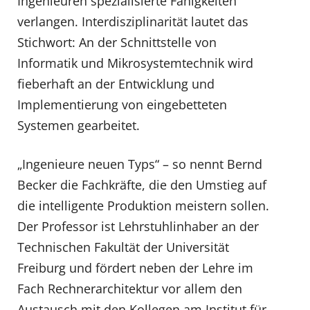
Ingenieuren spezialisierte Fähigkeiten
verlangen. Interdisziplinarität lautet das
Stichwort: An der Schnittstelle von
Informatik und Mikrosystemtechnik wird
fieberhaft an der Entwicklung und
Implementierung von eingebetteten
Systemen gearbeitet.
„Ingenieure neuen Typs“ – so nennt Bernd
Becker die Fachkräfte, die den Umstieg auf
die intelligente Produktion meistern sollen.
Der Professor ist Lehrstuhlinhaber an der
Technischen Fakultät der Universität
Freiburg und fördert neben der Lehre im
Fach Rechnerarchitektur vor allem den
Austausch mit den Kollegen am Institut für