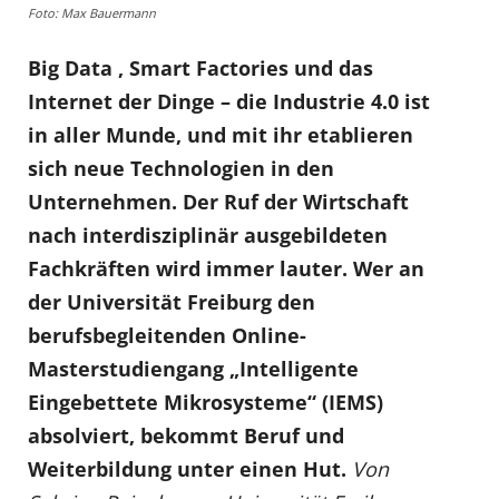
Foto: Max Bauermann
Big Data , Smart Factories und das
Internet der Dinge – die Industrie 4.0 ist
in aller Munde, und mit ihr etablieren
sich neue Technologien in den
Unternehmen. Der Ruf der Wirtschaft
nach interdisziplinär ausgebildeten
Fachkräften wird immer lauter. Wer an
der Universität Freiburg den
berufsbegleitenden Online-
Masterstudiengang „Intelligente
Eingebettete Mikrosysteme“ (IEMS)
absolviert, bekommt Beruf und
Weiterbildung unter einen Hut.
Von