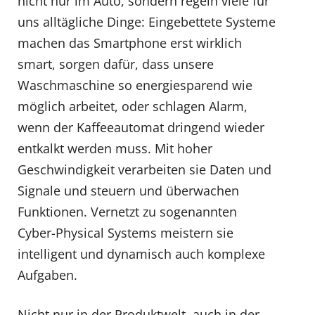
nicht nur im Auto, sondern regeln viele für
uns alltägliche Dinge: Eingebettete Systeme
machen das Smartphone erst wirklich
smart, sorgen dafür, dass unsere
Waschmaschine so energiesparend wie
möglich arbeitet, oder schlagen Alarm,
wenn der Kaffeeautomat dringend wieder
entkalkt werden muss. Mit hoher
Geschwindigkeit verarbeiten sie Daten und
Signale und steuern und überwachen
Funktionen. Vernetzt zu sogenannten
Cyber-Physical Systems meistern sie
intelligent und dynamisch auch komplexe
Aufgaben.
Nicht nur in der Produktwelt, auch in der