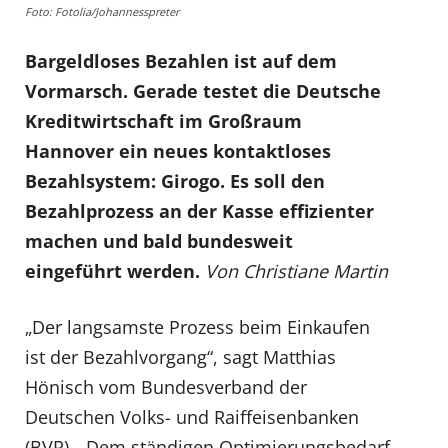
Foto: Fotolia/Johannesspreter
Bargeldloses Bezahlen ist auf dem
Vormarsch. Gerade testet die Deutsche
Kreditwirtschaft im Großraum
Hannover ein neues kontaktloses
Bezahlsystem: Girogo. Es soll den
Bezahlprozess an der Kasse effizienter
machen und bald bundesweit
eingeführt werden.
Von Christiane Martin
„Der langsamste Prozess beim Einkaufen
ist der Bezahlvorgang“, sagt Matthias
Hönisch vom Bundesverband der
Deutschen Volks- und Raiffeisenbanken
(BVR). „Dem ständigen Optimierungsbedarf