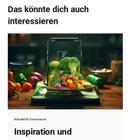
Das könnte dich auch
interessieren
Handel/E-Commerce
Inspiration und