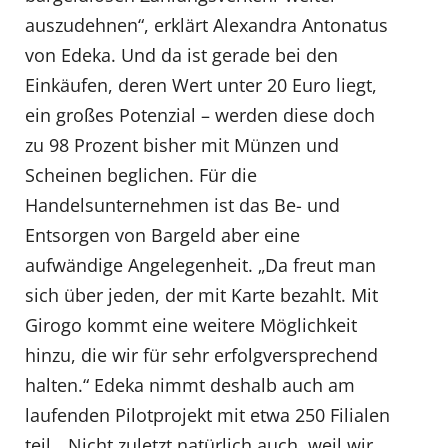
auszudehnen“, erklärt Alexandra Antonatus
von Edeka. Und da ist gerade bei den
Einkäufen, deren Wert unter 20 Euro liegt,
ein großes Potenzial – werden diese doch
zu 98 Prozent bisher mit Münzen und
Scheinen beglichen. Für die
Handelsunternehmen ist das Be- und
Entsorgen von Bargeld aber eine
aufwändige Angelegenheit. „Da freut man
sich über jeden, der mit Karte bezahlt. Mit
Girogo kommt eine weitere Möglichkeit
hinzu, die wir für sehr erfolgversprechend
halten.“ Edeka nimmt deshalb auch am
laufenden Pilotprojekt mit etwa 250 Filialen
teil. „Nicht zuletzt natürlich auch, weil wir