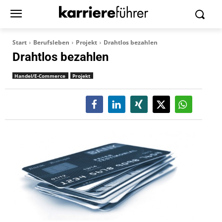
Start
Berufsleben
Projekt
Drahtlos bezahlen
Drahtlos bezahlen
Handel/E-Commerce
Projekt