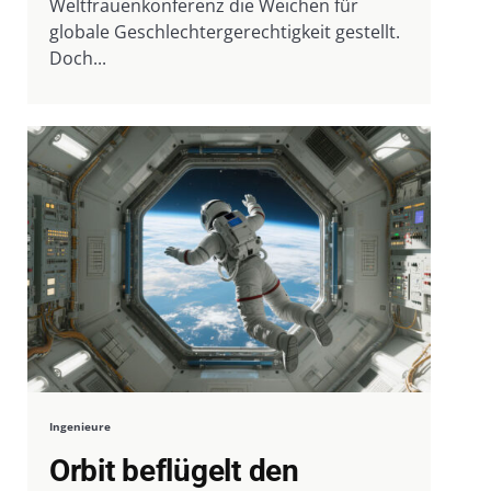
Weltfrauenkonferenz die Weichen für
globale Geschlechtergerechtigkeit gestellt.
Doch...
Ingenieure
Orbit beflügelt den