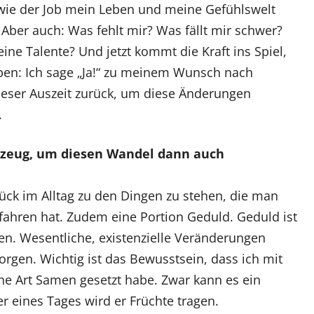
 wie der Job mein Leben und meine Gefühlswelt
 Aber auch: Was fehlt mir? Was fällt mir schwer?
ne Talente? Und jetzt kommt die Kraft ins Spiel,
ben: Ich sage „Ja!“ zu meinem Wunsch nach
ieser Auszeit zurück, um diese Änderungen
.
zeug, um diesen Wandel dann auch
ück im Alltag zu den Dingen zu stehen, die man
fahren hat. Zudem eine Portion Geduld. Geduld ist
en. Wesentliche, existenzielle Veränderungen
rgen. Wichtig ist das Bewusstsein, dass ich mit
e Art Samen gesetzt habe. Zwar kann es ein
r eines Tages wird er Früchte tragen.