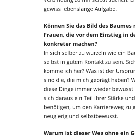
gewiss lebenslange Aufgabe.
Können Sie das Bild des Baumes m
Frauen, die vor dem Einstieg in d
konkreter machen?
In sich selber zu wurzeln wie ein B
selbst in gutem Kontakt zu sein. Sic
komme ich her? Was ist der Urspru
sind die, die mich geprägt haben? 
diese Dinge immer wieder bewusst 
sich daraus ein Teil ihrer Stärke und 
benötigen, um den Karriereweg zu g
neugierig und selbstbewusst.
Warum ist dieser Weg ohne ein Ge