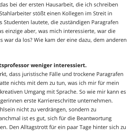
das bei der ersten Hausarbeit, die ich schreiben
 Stahlarbeiter stößt einen Kollegen im Streit in
s Studenten lautete, die zuständigen Paragrafen
s einzige aber, was mich interessierte, war die
s war da los? Wie kam der eine dazu, dem anderen
sprofessor weniger interessiert.
kt, dass juristische Fälle und trockene Paragrafen
atte nichts mit dem zu tun, was ich mir für mein
kreativen Umgang mit Sprache. So wie mir kann es
igerinnen erste Karriereschritte unternehmen.
hlsein nicht zu verdrängen, sondern zu
nchmal ist es gut, sich für die Beantwortung
n. Den Alltagstrott für ein paar Tage hinter sich zu