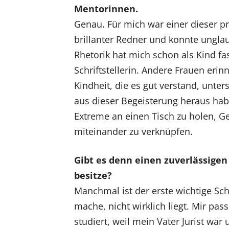
Mentorinnen.
Genau. Für mich war einer dieser p
brillanter Redner und konnte ungla
Rhetorik hat mich schon als Kind fas
Schriftstellerin. Andere Frauen erinn
Kindheit, die es gut verstand, un
aus dieser Begeisterung heraus haben
Extreme an einen Tisch zu holen, G
miteinander zu verknüpfen.
Gibt es denn einen zuverlässigen
besitze?
Manchmal ist der erste wichtige Sch
mache, nicht wirklich liegt. Mir pas
studiert, weil mein Vater Jurist war 