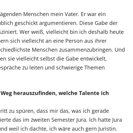
rägenden Menschen mein Vater. Er war ein
ublich geschickt argumentieren. Diese Gabe der
ziniert. Wer weiß, vielleicht bin ich deshalb heute
ern sich vielleicht an eine Person aus ihrer
terschiedlichste Menschen zusammenzubringen. Und
 sie vielleicht selbst die Gabe entwickelt,
espräche zu leiten und schwierige Themen
 Weg herauszufinden, welche Talente ich
ritt zu spüren, dass mir das, was ich gerade
sierte das im zweiten Semester Jura. Ich hatte Jura
und weil ich dachte, ich wäre auch gern Juristin.