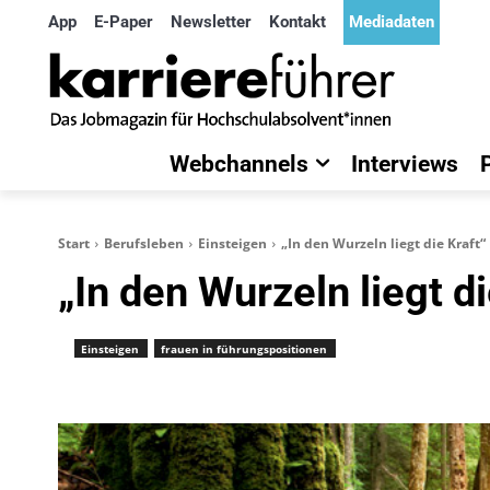
App
E-Paper
Newsletter
Kontakt
Mediadaten
Webchannels
Interviews
Start
Berufsleben
Einsteigen
„In den Wurzeln liegt die Kraft“
„In den Wurzeln liegt di
Einsteigen
frauen in führungspositionen