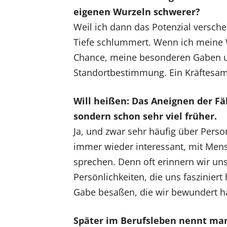
eigenen Wurzeln schwerer?
Weil ich dann das Potenzial versche
Tiefe schlummert. Wenn ich meine W
Chance, meine besonderen Gaben und
Standortbestimmung. Ein Kräftesa
Will heißen: Das Aneignen der Fä
sondern schon sehr viel früher.
Ja, und zwar sehr häufig über Perso
immer wieder interessant, mit Mens
sprechen. Denn oft erinnern wir uns
Persönlichkeiten, die uns fasziniert
Gabe besaßen, die wir bewundert hab
Später im Berufsleben nennt ma