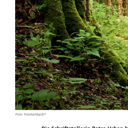
Foto: Fotolia/sbp321