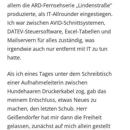
allem die ARD-Fernsehserie „Lindenstraße“
produzierte, als IT-Allrounder eingestiegen.
Ich war zwischen AVID-Schnittsystemen,
DATEV-Steuersoftware, Excel-Tabellen und
Mailservern für alles zuständig, was
irgendwie auch nur entfernt mit IT zu tun
hatte.
Als ich eines Tages unter dem Schreibtisch
einer Aufnahmeleiterin zwischen
Hundehaaren Druckerkabel zog, gab das
meinem Entschluss, etwas Neues zu
machen, den letzten Schub. Herr
Geißendörfer hat mir dann die Freiheit
gelassen, zunächst auf mich allein gestellt