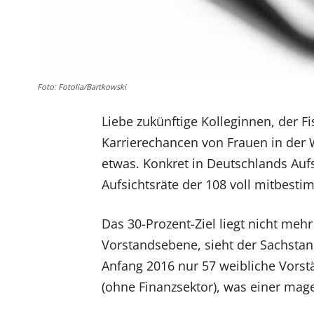
Foto: Fotolia/Bartkowski
Liebe zukünftige Kolleginnen, der F
Karrierechancen von Frauen in der 
etwas. Konkret in Deutschlands Auf
Aufsichtsräte der 108 voll mitbest
Das 30-Prozent-Ziel liegt nicht mehr
Vorstandsebene, sieht der Sachsta
Anfang 2016 nur 57 weibliche Vors
(ohne Finanzsektor), was einer mage