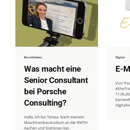
Berufsleben
Digital
Was macht eine
E-Ma
Senior Consultant
Von: Pa
#SheTra
bei Porsche
11.06.20
karriere
Consulting?
Digitalis
Hallo, ich bin Teresa. Nach meinem
Maschinenbaustudium an der RWTH
Aachen und Stationen bei...