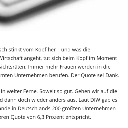
isch stinkt vom Kopf her – und was die
Wirtschaft angeht, tut sich beim Kopf im Moment
sichtsräten: Immer mehr Frauen werden in die
immten Unternehmen berufen. Der Quote sei Dank.
 in weiter Ferne. Soweit so gut. Gehen wir auf die
nd dann doch wieder anders aus. Laut DIW gab es
tände in Deutschlands 200 größten Unternehmen
ren Quote von 6,3 Prozent entspricht.