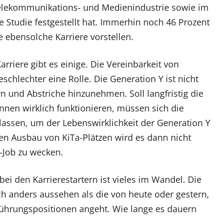
Telekommunikations- und Medienindustrie sowie im
le Studie festgestellt hat. Immerhin noch 46 Prozent
 ebensolche Karriere vorstellen.
arriere gibt es einige. Die Vereinbarkeit von
eschlechter eine Rolle. Die Generation Y ist nicht
ern und Abstriche hinzunehmen. Soll langfristig die
nnen wirklich funktionieren, müssen sich die
assen, um der Lebenswirklichkeit der Generation Y
n Ausbau von KiTa-Plätzen wird es dann nicht
-Job zu wecken.
i den Karrierestartern ist vieles im Wandel. Die
ch anders aussehen als die von heute oder gestern,
Führungspositionen angeht. Wie lange es dauern