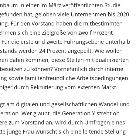
nbaum in einer im März veröffentlichten Studie
efunden hat, geloben viele Unternehmen bis 2020
ung. Für den Vorstand haben die mitbestimmten
hmen sich eine Zielgröße von zwölf Prozent
. Für die erste und zweite Führungsebene unterhalb
stands werden 24 Prozent angepeilt. Wie wollen
men dahin kommen, diese Stellen mit qualifizierten
besetzen zu können? Vornehmlich durch interne
ng sowie familienfreundliche Arbeitsbedingungen
iger durch Rekrutierung vom externen Markt.
iegt am digitalen und gesellschaftlichen Wandel und
eration. Wer glaubt, die Generation Y strebt ob
riere zum Vorstand an, wird durch Umfragen eines
te junge Frau wünscht sich eine leitende Stellung –