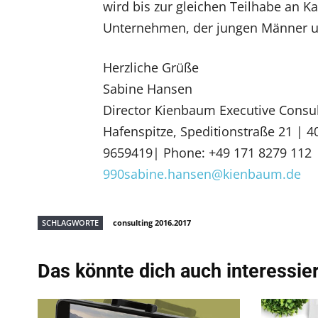
wird bis zur gleichen Teilhabe an K
Unternehmen, der jungen Männer u
Herzliche Grüße
Sabine Hansen
Director Kienbaum Executive Cons
Hafenspitze, Speditionstraße 21 | 
9659419| Phone: +49 171 8279 112 |
990sabine.hansen@kienbaum.de
SCHLAGWORTE
consulting 2016.2017
Das könnte dich auch interessie