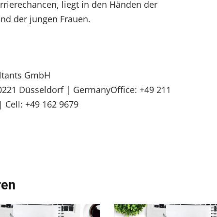
arrierechancen, liegt in den Händen der
nd der jungen Frauen.
ultants GmbH
40221 Düsseldorf | GermanyOffice: +49 211
 Cell: +49 162 9679
ren