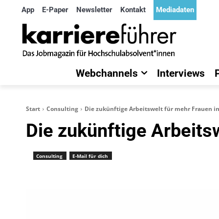
App
E-Paper
Newsletter
Kontakt
Mediadaten
Webchannels
Interviews
Start
Consulting
Die zukünftige Arbeitswelt für mehr Frauen i
Die zukünftige Arbeits
Consulting
E-Mail für dich