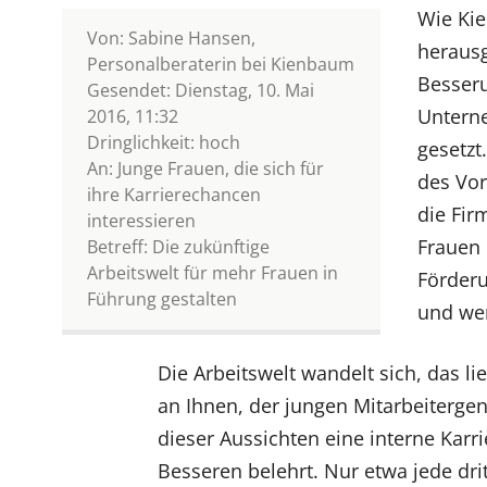
Wie Kie
Von: Sabine Hansen,
herausg
Personalberaterin bei Kienbaum
Besser
Gesendet: Dienstag, 10. Mai
Unterne
2016, 11:32
Dringlichkeit: hoch
gesetzt
An: Junge Frauen, die sich für
des Vor
ihre Karrierechancen
die Fir
interessieren
Frauen 
Betreff: Die zukünftige
Arbeitswelt für mehr Frauen in
Förderu
Führung gestalten
und wen
Die Arbeitswelt wandelt sich, das l
an Ihnen, der jungen Mitarbeitergen
dieser Aussichten eine interne Kar
Besseren belehrt. Nur etwa jede drit