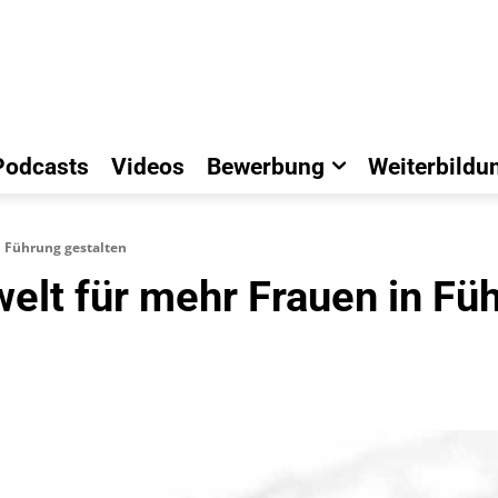
Podcasts
Videos
Bewerbung
Weiterbildu
n Führung gestalten
welt für mehr Frauen in Fü