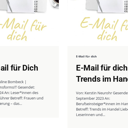
E-Mail für dich
il für Dich
E-Mail für dich
Trends im Han
uline Bombeck |
nsformsIT Gesendet:
24 An: Leser*innen des
Von: Kerstin Neurohr Gesendet
führer Betreff: Frauen und
September 2023 An:
ierung – das...
Berufseinsteiger*innen im Ha
Betreff: Trends im Handel Liebe
Leserinnen und...