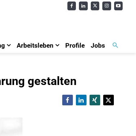
ng
Arbeitsleben
Profile
Jobs
hrung gestalten