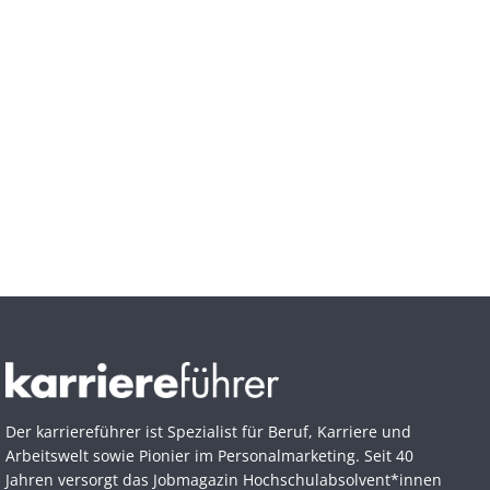
Der karriereführer ist Spezialist für Beruf, Karriere und
Arbeitswelt sowie Pionier im Personal­marketing. Seit 40
Jahren versorgt das Jobmagazin Hochschul­absolvent*innen