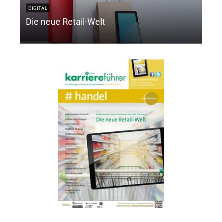
Med
DIGITAL
Die neue Retail-Welt
Int