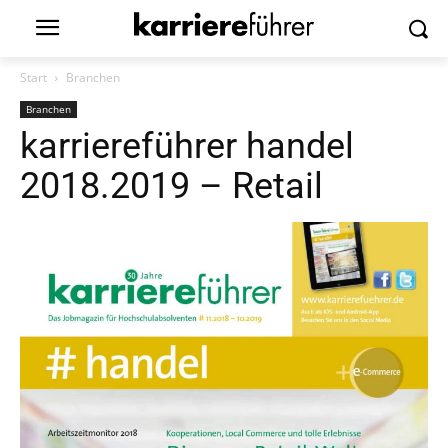
Start
Branchen
Branchen
karriereführer handel
2018.2019 – Retail