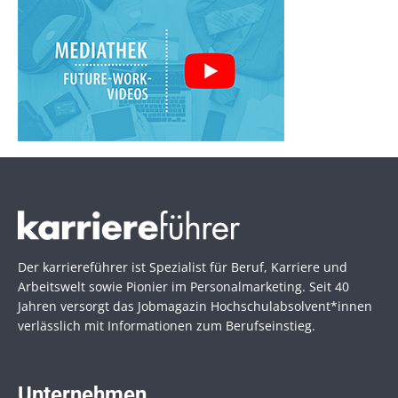
Der karriereführer ist Spezialist für Beruf, Karriere und
Arbeitswelt sowie Pionier im Personal­marketing. Seit 40
Jahren versorgt das Jobmagazin Hochschul­absolvent*innen
verlässlich mit Informationen zum Berufseinstieg.
Unternehmen