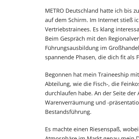
METRO Deutschland hatte ich bis zu
auf dem Schirm. Im Internet stieß i
Vertriebstrainees. Es klang intere
Beim Gespräch mit den Regionalveran
Führungsausbildung im Großhandel 
spannende Phasen, die dich fit als
Begonnen hat mein Traineeship mit 
Abteilung, wie die Fisch-, die Fein
durchlaufen habe. An der Seite der A
Warenverräumung und -präsentation,
Bestandsführung.
Es machte einen Riesenspaß, wobei 
Atmosphäre im Markt genau mein Di