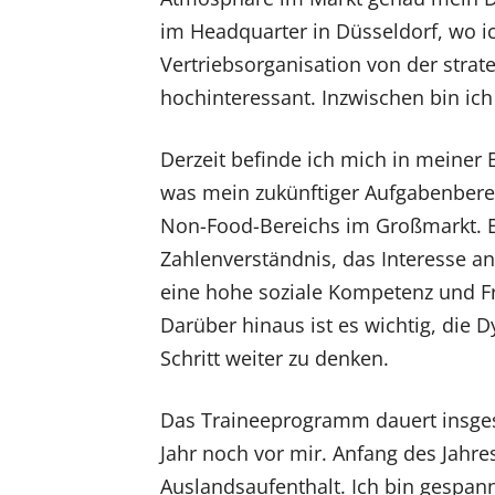
im Headquarter in Düsseldorf, wo ic
Vertriebsorganisation von der strat
hochinteressant. Inzwischen bin ic
Derzeit befinde ich mich in meiner E
was mein zukünftiger Aufgabenberei
Non-Food-Bereichs im Großmarkt. Ei
Zahlenverständnis, das Interesse an
eine hohe soziale Kompetenz und Fr
Darüber hinaus ist es wichtig, die
Schritt weiter zu denken.
Das Traineeprogramm dauert insges
Jahr noch vor mir. Anfang des Jahre
Auslandsaufenthalt. Ich bin gespan