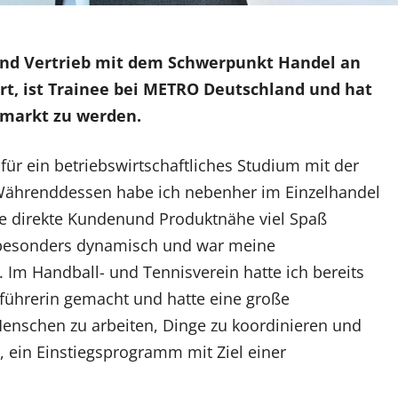
nd Vertrieb mit dem Schwerpunkt Handel an
rt, ist Trainee bei METRO Deutschland und hat
oßmarkt zu werden.
ür ein betriebswirtschaftliches Studium mit der
Währenddessen habe ich nebenher im Einzelhandel
ie direkte Kundenund Produktnähe viel Spaß
 besonders dynamisch und war meine
m Handball- und Tennisverein hatte ich bereits
führerin gemacht und hatte eine große
Menschen zu arbeiten, Dinge zu koordinieren und
 ein Einstiegsprogramm mit Ziel einer