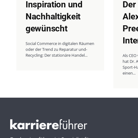
Inspiration und
Der
Nachhaltigkeit
Ale
gewünscht
Pre
Int
Social Commerce in digitalen Räumen
oder der Trend zu Reparatur und-
Recycling: Der stationäre Handel...
Als CEO
hat Dr. 
Sport-H
einen...