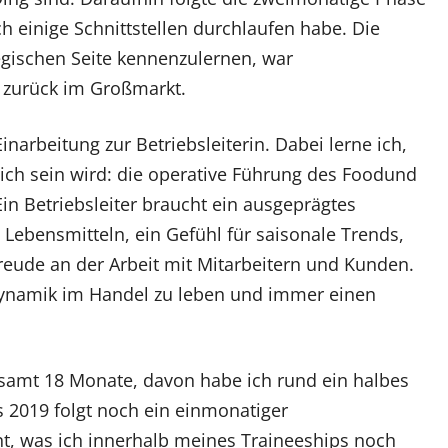
h einige Schnittstellen durchlaufen habe. Die
egischen Seite kennenzulernen, war
h zurück im Großmarkt.
inarbeitung zur Betriebsleiterin. Dabei lerne ich,
ch sein wird: die operative Führung des Foodund
n Betriebsleiter braucht ein ausgeprägtes
 Lebensmitteln, ein Gefühl für saisonale Trends,
eude an der Arbeit mit Mitarbeitern und Kunden.
 Dynamik im Handel zu leben und immer einen
amt 18 Monate, davon habe ich rund ein halbes
s 2019 folgt noch ein einmonatiger
nt, was ich innerhalb meines Traineeships noch