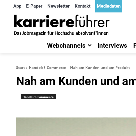
App
E-Paper
Newsletter
Kontakt
Mediadaten
Webchannels
Interviews
Start
Handel/E-Commerce
Nah am Kunden und am Produkt
Nah am Kunden und am
Handel/E-Commerce