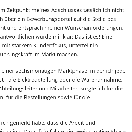
m Zeitpunkt meines Abschlusses tatsächlich nicht
ch über ein Bewerbungsportal auf die Stelle des
ssant und entsprach meinen Wunschanforderungen.
twortlichen wurde mir klar: Das ist es! Eine
mit starkem Kundenfokus, unterteilt in
 Führungskraft im Markt machen.
einer sechsmonatigen Marktphase, in der ich jede
kost-, die Elektroabteilung oder die Warenannahme,
bteilungsleiter und Mitarbeiter, sorgte ich für die
 für die Bestellungen sowie für die
ich gemerkt habe, dass die Arbeit und
ng sind. Daraufhin folgte die zweimonatige Phase