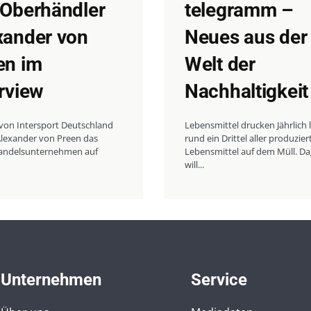
 Oberhändler
telegramm –
xander von
Neues aus der
en im
Welt der
erview
Nachhaltigkeit
 von Intersport Deutschland
Lebensmittel drucken Jährlich
Alexander von Preen das
rund ein Drittel aller produzier
andelsunternehmen auf
Lebensmittel auf dem Müll. D
will...
Unternehmen
Service