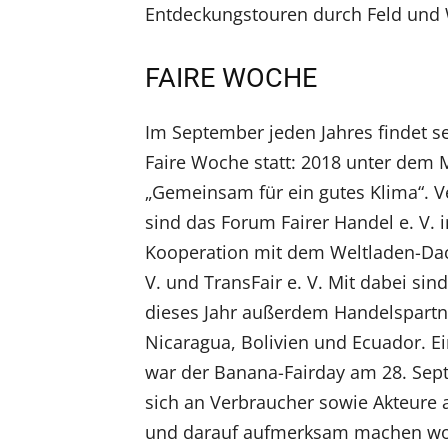
Entdeckungstouren durch Feld und 
FAIRE WOCHE
Im September jeden Jahres findet se
Faire Woche statt: 2018 unter dem 
„Gemeinsam für ein gutes Klima“. V
sind das Forum Fairer Handel e. V. i
Kooperation mit dem Weltladen-Da
V. und TransFair e. V. Mit dabei sin
dieses Jahr außerdem Handelspartn
Nicaragua, Bolivien und Ecuador. Ei
war der Banana-Fairday am 28. Sep
sich an Verbraucher sowie Akteure au
und darauf aufmerksam machen woll