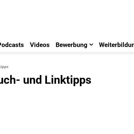
Podcasts
Videos
Bewerbung
Weiterbildu
tipps
uch- und Linktipps