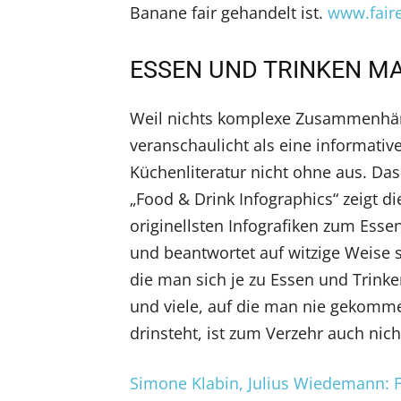
Banane fair gehandelt ist.
www.fair
ESSEN UND TRINKEN M
Weil nichts komplexe Zusammenhä
veranschaulicht als eine informativ
Küchenliteratur nicht ohne aus. Das
„Food & Drink Infographics“ zeigt d
originellsten Infografiken zum Esse
und beantwortet auf witzige Weise s
die man sich je zu Essen und Trinke
und viele, auf die man nie gekomme
drinsteht, ist zum Verzehr auch nich
Simone Klabin, Julius Wiedemann: 