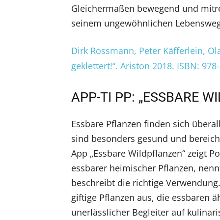
Gleichermaßen bewegend und mitrei
seinem ungewöhnlichen Lebensweg
Dirk Rossmann, Peter Käfferlein, O
geklettert!“. Ariston 2018. ISBN: 97
APP-TI PP: „ESSBARE W
Essbare Pflanzen finden sich überall
sind besonders gesund und bereich
App „Essbare Wildpflanzen“ zeigt Po
essbarer heimischer Pflanzen, nenn
beschreibt die richtige Verwendung
giftige Pflanzen aus, die essbaren ä
unerlässlicher Begleiter auf kulinar