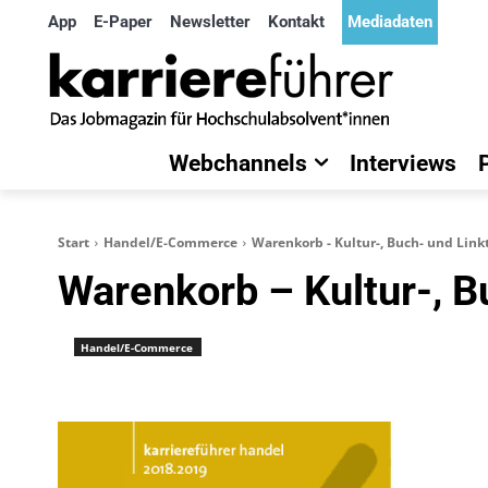
App
E-Paper
Newsletter
Kontakt
Mediadaten
Webchannels
Interviews
Start
Handel/E-Commerce
Warenkorb - Kultur-, Buch- und Link
Warenkorb – Kultur-, B
Handel/E-Commerce