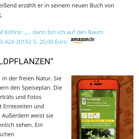
ßend erzählt er in seinem neuen Buch von
.
laf Köhne: „… dann bin ich auf den Baum
8-3-424-20192-5. 20,00 Euro
ILDPFLANZEN“
 in der freien Natur. Sie
ern den Speiseplan. Die
rträts und Fotos
t Erntezeiten und
. Außerdem weist sie
hnlich sehen. Ein
ischen