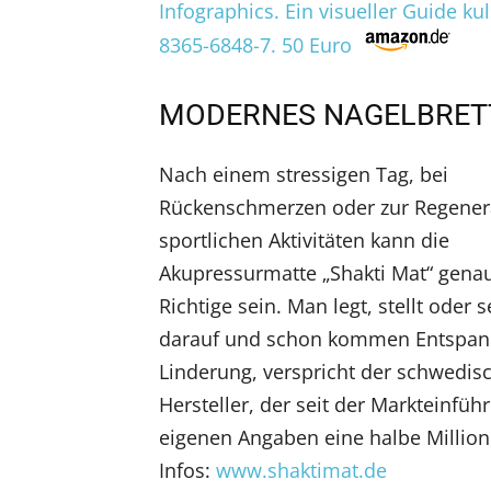
Infographics. Ein visueller Guide k
8365-6848-7. 50 Euro
MODERNES NAGELBRET
Nach einem stressigen Tag, bei
Rückenschmerzen oder zur Regener
sportlichen Aktivitäten kann die
Akupressurmatte „Shakti Mat“ gena
Richtige sein. Man legt, stellt oder s
darauf und schon kommen Entspa
Linderung, verspricht der schwedis
Hersteller, der seit der Markteinfüh
eigenen Angaben eine halbe Million
Infos:
www.shaktimat.de