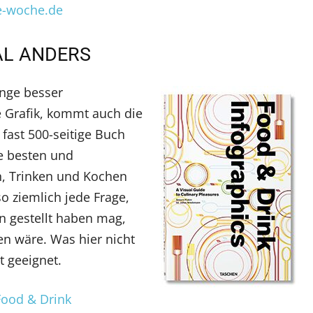
e-woche.de
AL ANDERS
nge besser
e Grafik, kommt auch die
 fast 500-seitige Buch
ie besten und
n, Trinken und Kochen
o ziemlich jede Frage,
n gestellt haben mag,
n wäre. Was hier nicht
t geeignet.
Food & Drink