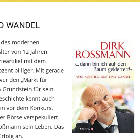
ND WANDEL
r des modernen
lter von 12 Jahren
rieartikel mit dem
zent billiger. Mit gerade
ver den „Markt für
 Grundstein für sein
eschichte kennt auch
en vor dem Konkurs,
er Börse verspekuliert.
Roßmann sein Leben. Das
Erfolg an.