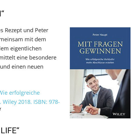
“
es Rezept und Peter
gemeinsam mit dem
dem eigentlichen
ittelt eine besondere
 und einen neuen
Wie erfolgreiche
 Wiley 2018. ISBN: 978-
LIFE“