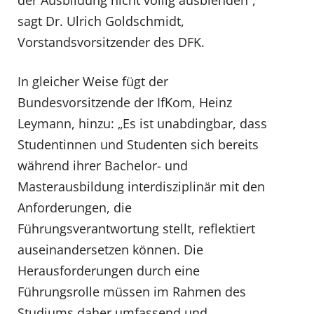
der Ausbildung nicht völlig ausblenden“,
sagt Dr. Ulrich Goldschmidt,
Vorstandsvorsitzender des DFK.
In gleicher Weise fügt der
Bundesvorsitzende der IfKom, Heinz
Leymann, hinzu: „Es ist unabdingbar, dass
Studentinnen und Studenten sich bereits
während ihrer Bachelor- und
Masterausbildung interdisziplinär mit den
Anforderungen, die
Führungsverantwortung stellt, reflektiert
auseinandersetzen können. Die
Herausforderungen durch eine
Führungsrolle müssen im Rahmen des
Studiums daher umfassend und