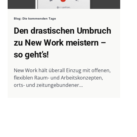
Blog: Die kommenden Tage
Den drastischen Umbruch
zu New Work meistern –
so geht’s!
New Work hält überall Einzug mit offenen,
flexiblen Raum- und Arbeitskonzepten,
orts- und zeitungebundener...