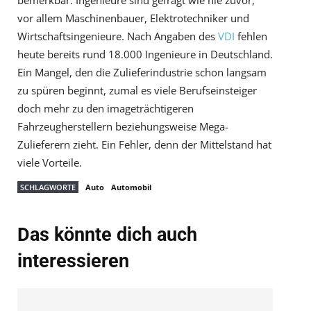
bemerkbar. Ingenieure sind gefragt wie nie zuvor,
vor allem Maschinenbauer, Elektrotechniker und
Wirtschaftsingenieure. Nach Angaben des
VDI
fehlen
heute bereits rund 18.000 Ingenieure in Deutschland.
Ein Mangel, den die Zulieferindustrie schon langsam
zu spüren beginnt, zumal es viele Berufseinsteiger
doch mehr zu den imageträchtigeren
Fahrzeugherstellern beziehungsweise Mega-
Zulieferern zieht. Ein Fehler, denn der Mittelstand hat
viele Vorteile.
SCHLAGWORTE
Auto
Automobil
Das könnte dich auch
interessieren