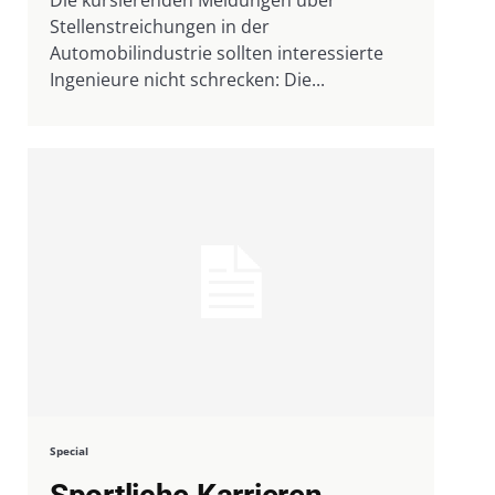
Stellenstreichungen in der
Automobilindustrie sollten interessierte
Ingenieure nicht schrecken: Die...
Special