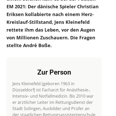
EM 2021: Der dänische Spieler Christian
Eriksen kollabierte nach einem Herz-
Kreislauf-Stillstand, Jens Kleinefeld
rettete ihm das Leben, vor den Augen
von Millionen Zuschauern. Die Fragen
stellte André Boße.
Zur Person
Jens Kleinefeld (geboren 1963 in
Düsseldorf) ist Facharzt für Anästhesie-,
Intensiv- und Notfallmedizin. Bis 2010 war
er ärztlicher Leiter im Rettungsdienst der
Stadt Solingen, Ausbilder und Prüfer an
der staatlichen Rettungsassistentenschule