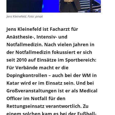
Jens Kleinefeld, Foto: privat
Jens Kleinefeld ist Facharzt für
Anästhesie-, Intensiv- und
Notfallmedizin. Nach vielen Jahren in
der Notfallmedizin fokussiert er sich
seit 2010 auf Einsätze im Sportbereich:
Für Verbände macht er die
Dopingkontrollen – auch bei der WM in
Katar wird er im Einsatz sein. Und bei
Großveranstaltungen ist er als Medical
Officer im Notfall für den
Rettungseinsatz verantwortlich. Zu
einem solchen kam es bei der Fußball-