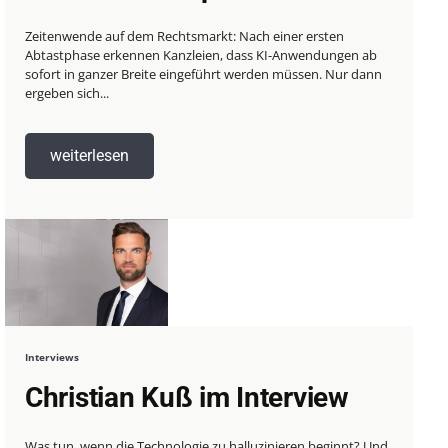
Zeitenwende auf dem Rechtsmarkt: Nach einer ersten
Abtastphase erkennen Kanzleien, dass KI-Anwendungen ab
sofort in ganzer Breite eingeführt werden müssen. Nur dann
ergeben sich...
weiterlesen
Interviews
Christian Kuß im Interview
Was tun, wenn die Technologie zu halluzinieren beginnt? Und