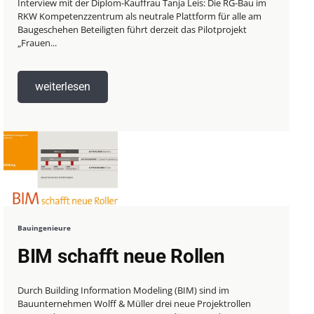
Interview mit der Diplom-Kauffrau Tanja Leis: Die RG-Bau im
RKW Kompetenzzentrum als neutrale Plattform für alle am
Baugeschehen Beteiligten führt derzeit das Pilotprojekt
„Frauen...
weiterlesen
Bauingenieure
BIM schafft neue Rollen
Durch Building Information Modeling (BIM) sind im
Bauunternehmen Wolff & Müller drei neue Projektrollen