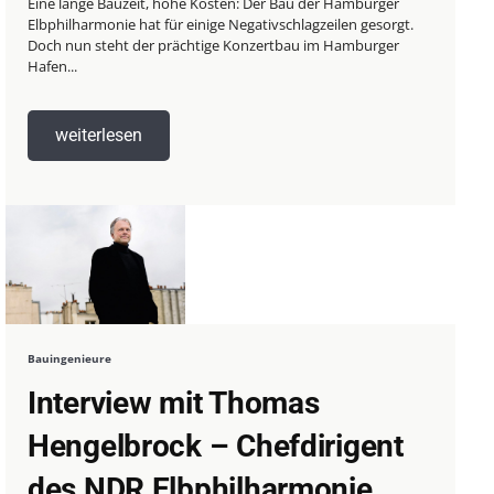
Eine lange Bauzeit, hohe Kosten: Der Bau der Hamburger
Elbphilharmonie hat für einige Negativschlagzeilen gesorgt.
Doch nun steht der prächtige Konzertbau im Hamburger
Hafen...
weiterlesen
Bauingenieure
Interview mit Thomas
Hengelbrock – Chefdirigent
des NDR Elbphilharmonie