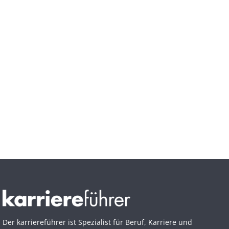
Der karriereführer ist Spezialist für Beruf, Karriere und