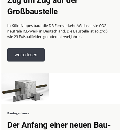
Zug um Zug auf der
Großbaustelle
In Köln-Nippes baut die DB Fernverkehr AG das erste CO2-
neutrale ICE-Werk in Deutschland. Die Baustelle ist so groß
wie 23 Fußballfelder, gerademal zwei Jahre...
weiterlesen
Bauingenieure
Der Anfang einer neuen Bau-