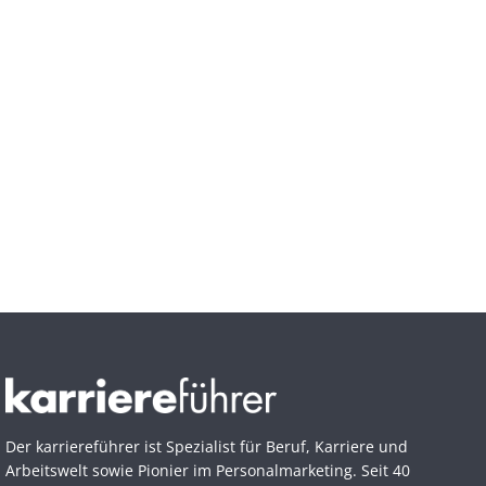
Der karriereführer ist Spezialist für Beruf, Karriere und
Arbeitswelt sowie Pionier im Personal­marketing. Seit 40