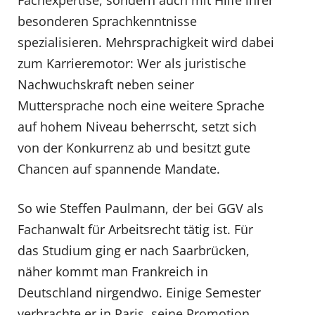
Fachexpertise, sondern auch mit Hilfe ihrer
besonderen Sprachkenntnisse
spezialisieren. Mehrsprachigkeit wird dabei
zum Karrieremotor: Wer als juristische
Nachwuchskraft neben seiner
Muttersprache noch eine weitere Sprache
auf hohem Niveau beherrscht, setzt sich
von der Konkurrenz ab und besitzt gute
Chancen auf spannende Mandate.
So wie Steffen Paulmann, der bei GGV als
Fachanwalt für Arbeitsrecht tätig ist. Für
das Studium ging er nach Saarbrücken,
näher kommt man Frankreich in
Deutschland nirgendwo. Einige Semester
verbrachte er in Paris, seine Promotion