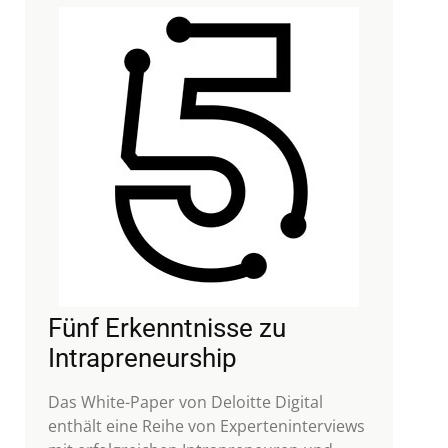
Fünf Erkenntnisse zu
Intrapreneurship
Das White-Paper von Deloitte Digital
enthält eine Reihe von Experteninterviews