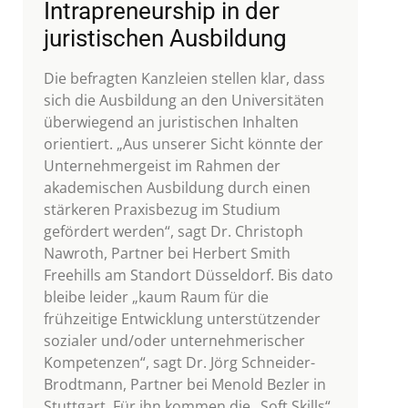
Intrapreneurship in der
juristischen Ausbildung
Die befragten Kanzleien stellen klar, dass
sich die Ausbildung an den Universitäten
überwiegend an juristischen Inhalten
orientiert. „Aus unserer Sicht könnte der
Unternehmergeist im Rahmen der
akademischen Ausbildung durch einen
stärkeren Praxisbezug im Studium
gefördert werden“, sagt Dr. Christoph
Nawroth, Partner bei Herbert Smith
Freehills am Standort Düsseldorf. Bis dato
bleibe leider „kaum Raum für die
frühzeitige Entwicklung unterstützender
sozialer und/oder unternehmerischer
Kompetenzen“, sagt Dr. Jörg Schneider-
Brodtmann, Partner bei Menold Bezler in
Stuttgart. Für ihn kommen die „Soft Skills“