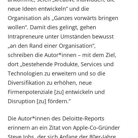
neue Ideen entwickeln“ und die
Organisation als „Ganzes vorwärts bringen
wollen“. Damit dies gelingt, gehen
Intrapreneure unter Umständen bewusst
„an den Rand einer Organisation“,
schreiben die Autor*innen – mit dem Ziel,
dort „bestehende Produkte, Services und
Technologien zu erweitern und so die
Diversifikation zu erhöhen, neue
Firmenpotenziale [zu] entwickeln und
Disruption [zu] fördern.“
Die Autor*innen des Deloitte-Reports
erinnern an ein Zitat von Apple-Co-Gründer
Steve Jobs, der sich Anfang der 80er-Jahre