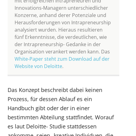
mit erfolgreichen Intrapreneuren und
Innovations-Managern unterschiedlicher
Konzerne, anhand derer Potenziale und
Herausforderungen von Intrapreneurship
analysiert wurden. Hieraus resultieren
fünf Erkenntnisse, die verdeutlichen, wie
der Intrapreneurship- Gedanke in der
Organisation verankert werden kann. Das
White-Paper steht zum Download auf der
Website von Deloitte
.
Das Konzept beschreibt dabei keinen
Prozess, für dessen Ablauf es ein
Handbuch gibt oder der in einer
bestimmten Abteilung stattfindet. Worauf
es laut Deloitte- Studie stattdessen
ankomme, seien „kreative Individuen, die