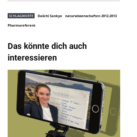
SCHLAGWORTE
Daiichi Sankyo
naturwissenschaften 2012.2013
Pharmareferent
Das könnte dich auch
interessieren