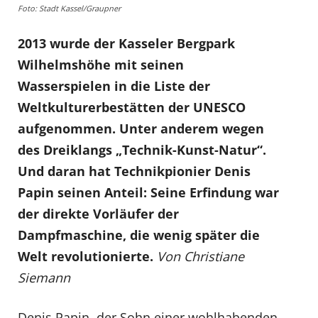
Foto: Stadt Kassel/Graupner
2013 wurde der Kasseler Bergpark
Wilhelmshöhe mit seinen
Wasserspielen in die Liste der
Weltkulturerbestätten der UNESCO
aufgenommen. Unter anderem wegen
des Dreiklangs „Technik-Kunst-Natur“.
Und daran hat Technikpionier Denis
Papin seinen Anteil: Seine Erfindung war
der direkte Vorläufer der
Dampfmaschine, die wenig später die
Welt revolutionierte.
Von Christiane
Siemann
Denis Papin, der Sohn einer wohlhabenden