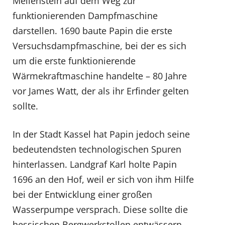
Meilenstein auf dem Weg zur
funktionierenden Dampfmaschine
darstellen. 1690 baute Papin die erste
Versuchsdampfmaschine, bei der es sich
um die erste funktionierende
Wärmekraftmaschine handelte – 80 Jahre
vor James Watt, der als ihr Erfinder gelten
sollte.
In der Stadt Kassel hat Papin jedoch seine
bedeutendsten technologischen Spuren
hinterlassen. Landgraf Karl holte Papin
1696 an den Hof, weil er sich von ihm Hilfe
bei der Entwicklung einer großen
Wasserpumpe versprach. Diese sollte die
hessischen Bergwerkstollen entwässern,