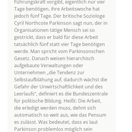
Führungskraft vorgibt, eigentlich nur vier
Tage benötigen, ihre Arbeitswoche hat
jedoch fünf Tage. Der britische Soziologe
Cyril Northcote Parkinson sagt nun, der in
Organisationen tätige Mensch sei so
gestrickt, dass er bald für diese Arbeit
tatsächlich fünf statt vier Tage benötigen
werde. Man spricht vom Parkinsonschen
Gesetz. Danach weisen hierarchisch
aufgebaute Verwaltungen oder
Unternehmen „die Tendenz zur
Selbstaufblähung auf, dadurch wächst die
Gefahr der Unwirtschaftlichkeit und des
Leerlaufs“, definiert es die Bundeszentrale
für politische Bildung. Heißt: Die Arbeit,
die erledigt werden muss, dehnt sich
automatisch so weit aus, wie das Pensum
es zulässt. Was bedeutet, dass es laut
Parkinson problemlos möglich sein