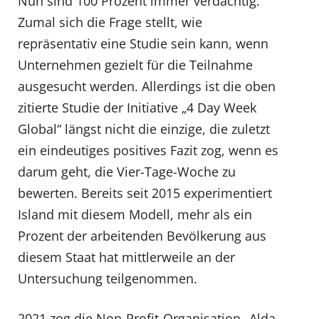
Nun sind 100 Prozent immer verdächtig.
Zumal sich die Frage stellt, wie
repräsentativ eine Studie sein kann, wenn
Unternehmen gezielt für die Teilnahme
ausgesucht werden. Allerdings ist die oben
zitierte Studie der Initiative „4 Day Week
Global“ längst nicht die einzige, die zuletzt
ein eindeutiges positives Fazit zog, wenn es
darum geht, die Vier-Tage-Woche zu
bewerten. Bereits seit 2015 experimentiert
Island mit diesem Modell, mehr als ein
Prozent der arbeitenden Bevölkerung aus
diesem Staat hat mittlerweile an der
Untersuchung teilgenommen.
2021 zog die Non-Profit-Organisation „Alda