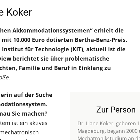
ne Koker
lichen Akkommodationssystemen“ erhielt die
 mit 10.000 Euro dotierten Bertha-Benz-Preis.
Institut für Technologie (KIT), aktuell ist die
rview berichtet sie über problematische
chten, Familie und Beruf in Einklang zu
oße.
herin auf der Suche
odationssystem.
Zur Person
enau Sie machen?
m ist ein aktives
Dr. Liane Koker, geboren 1
Magdeburg, begann 2000 
 mechatronisch
Mechatronikstudium an d