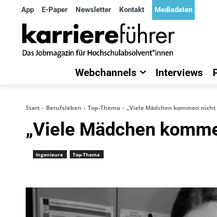
App
E-Paper
Newsletter
Kontakt
Mediadaten
Webchannels
Interviews
Start
Berufsleben
Top-Thema
„Viele Mädchen kommen nicht a
„Viele Mädchen kommen
Ingenieure
Top-Thema