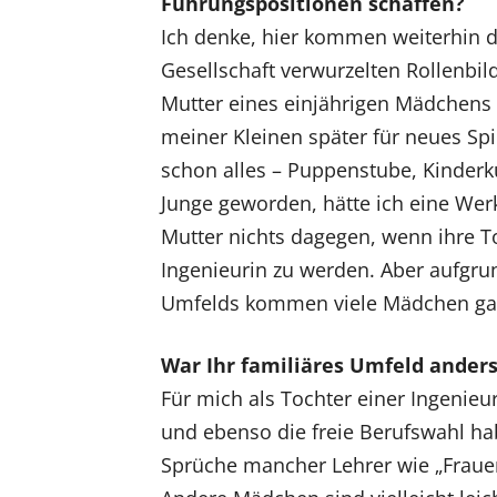
Führungspositionen schaffen?
Ich denke, hier kommen weiterhin di
Gesellschaft verwurzelten Rollenbil
Mutter eines einjährigen Mädchens s
meiner Kleinen später für neues Spi
schon alles – Puppenstube, Kinderk
Junge geworden, hätte ich eine Werk
Mutter nichts dagegen, wenn ihre T
Ingenieurin zu werden. Aber aufgrun
Umfelds kommen viele Mädchen gar n
War Ihr familiäres Umfeld ander
Für mich als Tochter einer Ingenieu
und ebenso die freie Berufswahl h
Sprüche mancher Lehrer wie „Frauen