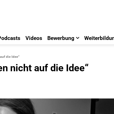
Podcasts
Videos
Bewerbung
Weiterbildu
uf die Idee“
 nicht auf die Idee“