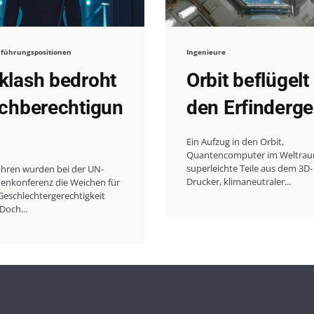
 führungspositionen
Ingenieure
klash bedroht
Orbit beflügelt
ichberechtigun
den Erfinderge
Ein Aufzug in den Orbit,
Quantencomputer im Weltrau
superleichte Teile aus dem 3D-
ahren wurden bei der UN-
Drucker, klimaneutraler...
enkonferenz die Weichen für
Geschlechtergerechtigkeit
 Doch...