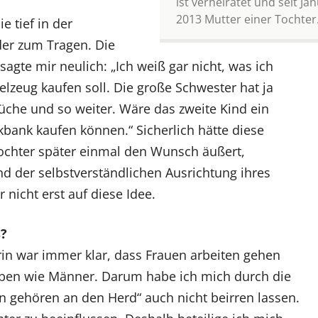
ist verheiratet und seit Ja
2013 Mutter einer Tochter
e tief in der
der zum Tragen. Die
agte mir neulich: „Ich weiß gar nicht, was ich
elzeug kaufen soll. Die große Schwester hat ja
üche und so weiter. Wäre das zweite Kind ein
bank kaufen können.“ Sicherlich hätte diese
ochter später einmal den Wunsch äußert,
d der selbstverständlichen Ausrichtung ihres
icht erst auf diese Idee.
s?
rin war immer klar, dass Frauen arbeiten gehen
aben wie Männer. Darum habe ich mich durch die
 gehören an den Herd“ auch nicht beirren lassen.