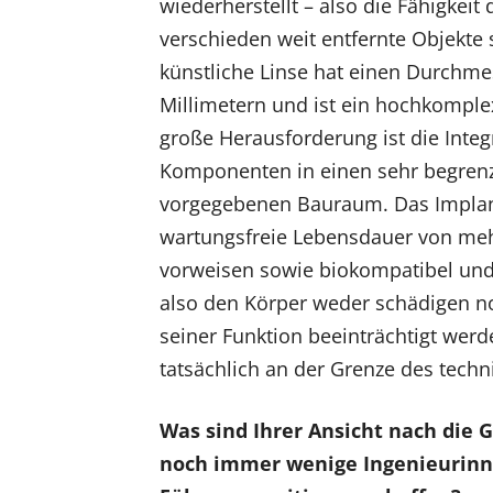
wiederherstellt – also die Fähigkei
verschieden weit entfernte Objekte 
künstliche Linse hat einen Durchme
Millimetern und ist ein hochkomple
große Herausforderung ist die Integr
Komponenten in einen sehr begren
vorgegebenen Bauraum. Das Implant
wartungsfreie Lebensdauer von meh
vorweisen sowie biokompatibel und b
also den Körper weder schädigen n
seiner Funktion beeinträchtigt werd
tatsächlich an der Grenze des techn
Was sind Ihrer Ansicht nach die G
noch immer wenige Ingenieurinne