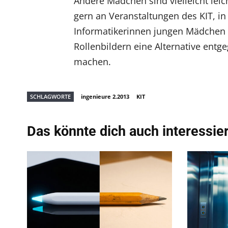
Andere Mädchen sind vielleicht leic
gern an Veranstaltungen des KIT, i
Informatikerinnen jungen Mädchen i
Rollenbildern eine Alternative entg
machen.
SCHLAGWORTE
ingenieure 2.2013
KIT
Das könnte dich auch interessie