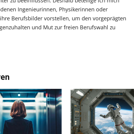
hter zu beeinflussen. Deshalb beteilige ich mich
n denen Ingenieurinnen, Physikerinnen oder
hre Berufsbilder vorstellen, um den vorgeprägten
egenzuhalten und Mut zur freien Berufswahl zu
ren