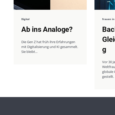
Digital
frauen in
Ab ins Analoge?
Bac
Gle
Die Gen Z hat früh ihre Erfahrungen
mit Digitalisierung und KI gesammelt.
g
Sie bleibt...
Vor 30 J
Weltfrau
globale 
gestellt.