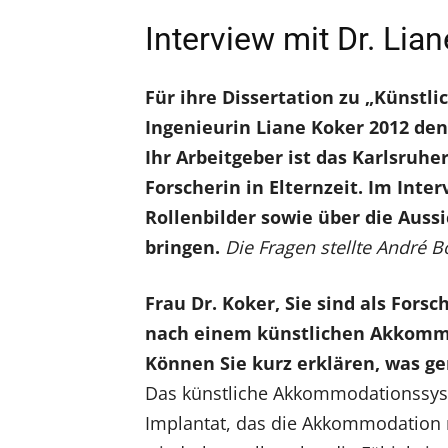
Interview mit Dr. Lia
Für ihre Dissertation zu „Künst
Ingenieurin Liane Koker 2012 den
Ihr Arbeitgeber ist das Karlsruher 
Forscherin in Elternzeit. Im Inte
Rollenbilder sowie über die Aussi
bringen.
Die Fragen stellte André B
Frau Dr. Koker, Sie sind als Forsc
nach einem künstlichen Akkomm
Können Sie kurz erklären, was g
Das künstliche Akkommodationssyste
Implantat, das die Akkommodation