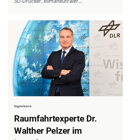
3D-Drucker, klimaneutraler...
Ingenieure
Raumfahrtexperte Dr.
Walther Pelzer im