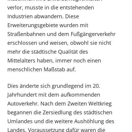
verlor, musste in die entstehenden
Industrien abwandern. Diese
Erweiterungsgebiete wurden mit
Straßenbahnen und dem Fußgängerverkehr
erschlossen und weisen, obwohl sie nicht
mehr die städtische Qualität des
Mittelalters haben, immer noch einen
menschlichen Maßstab auf.
Dies änderte sich grundlegend im 20.
Jahrhundert mit dem aufkommenden
Autoverkehr. Nach dem Zweiten Weltkrieg
begannen die Zersiedlung des städtischen
Umlandes und die weitere Aushöhlung des
Landes. Voraussetzung dafür waren die