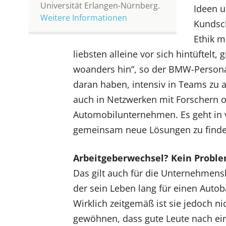
Universität Erlangen-Nürnberg.
Ideen u
Weitere Informationen
Kundsc
Ethik m
liebsten alleine vor sich hintüftelt,
woanders hin“, so der BMW-Personall
daran haben, intensiv in Teams zu a
auch in Netzwerken mit Forschern o
Automobilunternehmen. Es geht in v
gemeinsam neue Lösungen zu finden
Arbeitgeberwechsel? Kein Probl
Das gilt auch für die Unternehmensk
der sein Leben lang für einen Autob
Wirklich zeitgemäß ist sie jedoch n
gewöhnen, dass gute Leute nach eine