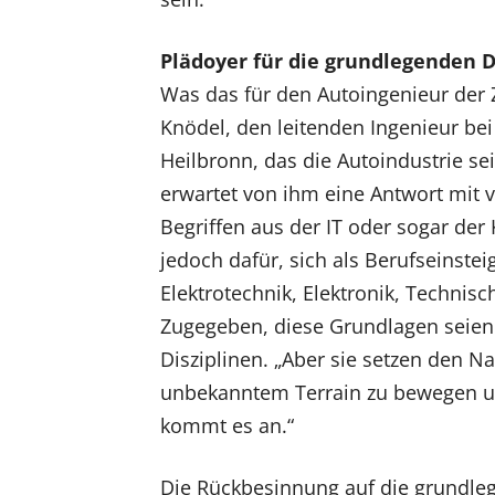
Plädoyer für die grundlegenden 
Was das für den Autoingenieur der Z
Knödel, den leitenden Ingenieur be
Heilbronn, das die Autoindustrie sei
erwartet von ihm eine Antwort mit 
Begriffen aus der IT oder sogar der K
jedoch dafür, sich als Berufseinstei
Elektrotechnik, Elektronik, Techni
Zugegeben, diese Grundlagen seien
Disziplinen. „Aber sie setzen den N
unbekanntem Terrain zu bewegen un
kommt es an.“
Die Rückbesinnung auf die grundle