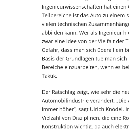
Ingenieurwissenschaften hat einen G
Teilbereiche ist das Auto zu einem
vielen technischen Zusammenhänge 
abbilden kann. Wer als Ingenieur hi
zwar eine Idee von der Vielfalt der
Gefahr, dass man sich überall ein b
Basis der Grundlagen tue man sich d
Bereiche einzuarbeiten, wenn es be
Taktik.
Der Ratschlag zeigt, wie sehr die ne
Automobilindustrie verändert. „Di
immer höher“, sagt Ulrich Knödel. I
Vielzahl von Disziplinen, die eine R
Konstruktion wichtig, da auch elek