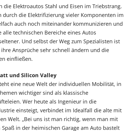
h die Elektroautos Stahl und Eisen im Triebstrang.
durch die Elektrifizierung vieler Komponenten im
ielfach auch noch miteinander kommunizieren und
 alle technischen Bereiche eines Autos
ltener. Und selbst der Weg zum Spezialisten ist
d ihre Ansprüche sehr schnell ändern und die
n einfließen.
att und Silicon Valley
teht eine neue Welt der individuellen Mobilität, in
Themen wichtiger sind als klassische
fteleien. Wer heute als Ingenieur in die
strie einsteigt, verbindet im Idealfall die alte mit
en Welt. „Bei uns ist man richtig, wenn man mit
Spaß in der heimischen Garage am Auto bastelt