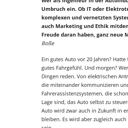
Wer als Ingenieur in der Autoindu
Umbruch ein. Ob IT oder Elektrot
komplexen und vernetzten System
auch Marketing und Ethik mitdenk
Freude daran haben, ganz neue M
Boße
Ein gutes Auto vor 20 Jahren? Hatte 
gutes Fahrgefühl. Und morgen? Wer
Dingen reden. Von elektrischen Ant
die miteinander kommunizieren un
Fahrerassistenzsystemen, die schon 
Lage sind, das Auto selbst zu steu
Auto wird zwar auch in Zukunft in er
bleiben. Es wird aber zugleich auch 
sein.