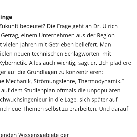
Dinge
ukunft bedeutet? Die Frage geht an Dr. Ulrich
i Getrag, einem Unternehmen aus der Region
t vielen Jahren mit Getrieben beliefert. Man
vielen neuen technischen Schlagworten, mit
ybernetik. Alles auch wichtig, sagt er. „Ich plädiere
ger auf die Grundlagen zu konzentrieren:
sche Mechanik, Strömungslehre, Thermodynamik.“
 auf dem Studienplan oftmals die unpopulären
achwuchsingenieur in die Lage, sich später auf
d neue Themen selbst zu erarbeiten. Und darauf
genden Wissensgebiete der