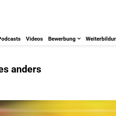
Podcasts
Videos
Bewerbung
Weiterbildu
les anders