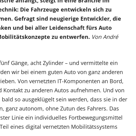
strie anfängt, steigt in eine Branche im
echnik: Die Fahrzeuge entwickeln sich zu
en. Gefragt sind neugierige Entwickler, die
en und bei aller Leidenschaft fürs Auto
obilitätskonzepte zu entwerfen.
Von André
fünf Gänge, acht Zylinder – und vermittelte ein
den wir bei einem guten Auto von ganz anderen
rieben. Von vernetzten IT-Komponenten an Bord,
d Kontakt zu anderen Autos aufnehmen. Und von
bald so ausgeklügelt sein werden, dass sie in der
ern, ganz autonom, ohne Zutun des Fahrers. Das
ster Linie ein individuelles Fortbewegungsmittel
Teil eines digital vernetzten Mobilitätssystems