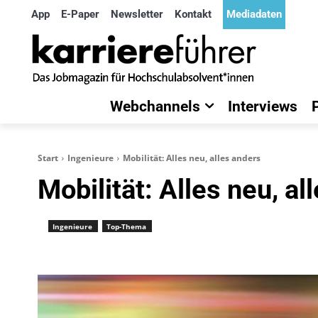
App
E-Paper
Newsletter
Kontakt
Mediadaten
Webchannels
Interviews
Start
Ingenieure
Mobilität: Alles neu, alles anders
Mobilität: Alles neu, al
Ingenieure
Top-Thema