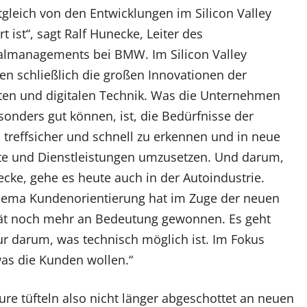
tgleich von den Entwicklungen im Silicon Valley
rt ist“, sagt Ralf Hunecke, Leiter des
almanagements bei BMW. Im Silicon Valley
en schließlich die großen Innovationen der
ten und digitalen Technik. Was die Unternehmen
sonders gut können, ist, die Bedürfnisse der
treffsicher und schnell zu erkennen und in neue
te und Dienstleistungen umzusetzen. Und darum,
cke, gehe es heute auch in der Autoindustrie.
hema Kundenorientierung hat im Zuge der neuen
tät noch mehr an Bedeutung gewonnen. Es geht
ur darum, was technisch möglich ist. Im Fokus
was die Kunden wollen.“
ure tüfteln also nicht länger abgeschottet an neuen