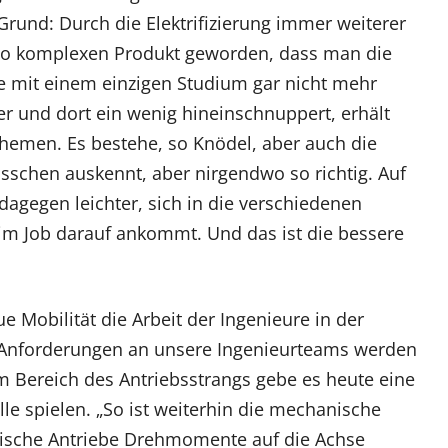
rund: Durch die Elektrifizierung immer weiterer
 so komplexen Produkt geworden, dass man die
mit einem einzigen Studium gar nicht mehr
er und dort ein wenig hineinschnuppert, erhält
 Themen. Es bestehe, so Knödel, aber auch die
isschen auskennt, aber nirgendwo so richtig. Auf
agegen leichter, sich in die verschiedenen
im Job darauf ankommt. Und das ist die bessere
ue Mobilität die Arbeit der Ingenieure in der
e Anforderungen an unsere Ingenieurteams werden
m Bereich des Antriebsstrangs gebe es heute eine
olle spielen. „So ist weiterhin die mechanische
trische Antriebe Drehmomente auf die Achse