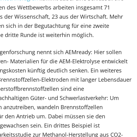
ten des Wettbewerbs arbeiten insgesamt 71
s der Wissenschaft, 23 aus der Wirtschaft. Mehr
en sich in der Begutachtung für eine zweite
 dritte Runde ist weiterhin möglich.
agenforschung nennt sich AEMready: Hier sollen
en- Materialien für die AEM-Elektrolyse entwickelt
gskosten künftig deutlich senken. Ein weiteres
Brennstoffzellen-Elektroden mit langer Lebensdauer
erstoffbrennstoffzellen sind eine
achhaltigen Güter- und Schwerlastverkehr: Um
 anzutreiben, wandeln Brennstoffzellen
für den Antrieb um. Dabei müssen sie den
gewachsen sein. Ein drittes Beispiel ist
keitsstudie zur Methanol-Herstellung aus CO2-