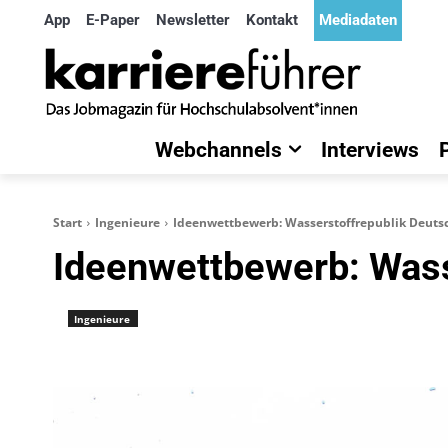
App
E-Paper
Newsletter
Kontakt
Mediadaten
Webchannels
Interviews
Start
Ingenieure
Ideenwettbewerb: Wasserstoffrepublik Deuts
Ideenwettbewerb: Wass
Ingenieure