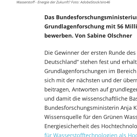
Wasserstoff - Energie der Zukunft? Foto: AdobeStock/siro46
Das Bundesforschungsministerium
Grundlagenforschung mit 56 Mill
bewerben. Von Sabine Olschner
Die Gewinner der ersten Runde des
Deutschland“ stehen fest und erhalt
Grundlagenforschungen im Bereich 
sich mit der nächsten und der über
beitragen, Antworten auf grundlege
und damit die wissenschaftliche B
Bundesforschungsministerin Anja Ka
Wissensquelle für den Grünen Wass
Energiesicherheit des Hochtechnol
für Wasserstofftechnologien als Ho