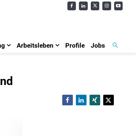
ng
Arbeitsleben
Profile
Jobs
and