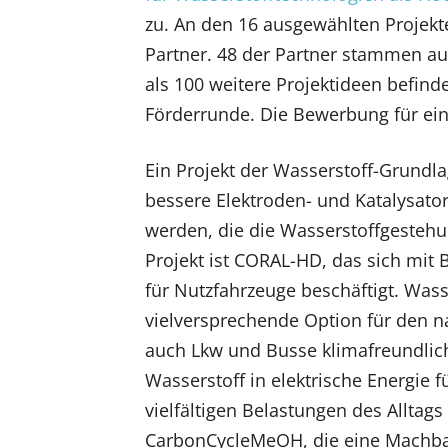
zu. An den 16 ausgewählten Projek
Partner. 48 der Partner stammen au
als 100 weitere Projektideen befind
Förderrunde. Die Bewerbung für eine
Ein Projekt der Wasserstoff-Grundl
bessere Elektroden- und Katalysator
werden, die die Wasserstoffgestehun
Projekt ist CORAL-HD, das sich mit 
für Nutzfahrzeuge beschäftigt. Wass
vielversprechende Option für den n
auch Lkw und Busse klimafreundlich
Wasserstoff in elektrische Energie 
vielfältigen Belastungen des Alltags 
CarbonCycleMeOH, die eine Machbar