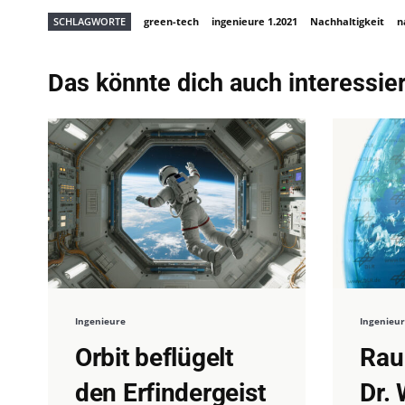
SCHLAGWORTE
green-tech
ingenieure 1.2021
Nachhaltigkeit
n
Das könnte dich auch interessie
Ingenieure
Ingenieu
Orbit beflügelt
Rau
den Erfindergeist
Dr. 