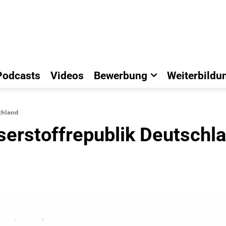
Podcasts
Videos
Bewerbung
Weiterbildu
chland
erstoffrepublik Deutschl