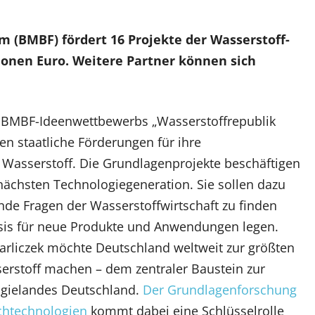
 (BMBF) fördert 16 Projekte der Wasserstoff-
ionen Euro. Weitere Partner können sich
 BMBF-Ideenwettbewerbs „Wasserstoffrepublik
en staatliche Förderungen für ihre
Wasserstoff. Die Grundlagenprojekte beschäftigen
nächsten Technologiegeneration. Sie sollen dazu
nde Fragen der Wasserstoffwirtschaft zu finden
asis für neue Produkte und Anwendungen legen.
rliczek möchte Deutschland weltweit zur größten
erstoff machen – dem zentraler Baustein zur
ogielandes Deutschland.
Der Grundlagenforschung
chtechnologien
kommt dabei eine Schlüsselrolle