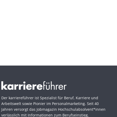
Der karriereführer ist Spezialist für Beruf, Karriere und
Arbeitswelt sowie Pionier im Personal­marketing. Seit 40
Jahren versorgt das Jobmagazin Hochschul­absolvent*innen
verlässlich mit Informationen zum Berufseinstieg.