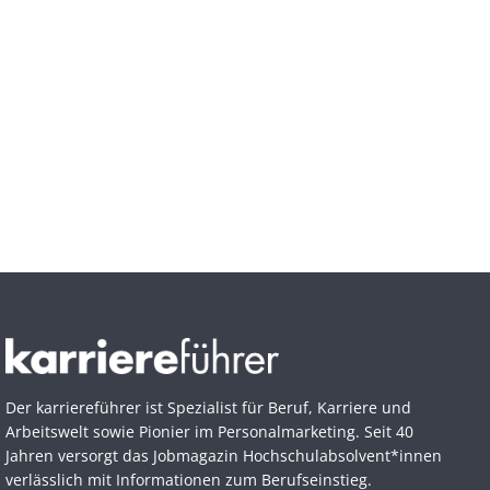
Der karriereführer ist Spezialist für Beruf, Karriere und
Arbeitswelt sowie Pionier im Personal­marketing. Seit 40
Jahren versorgt das Jobmagazin Hochschul­absolvent*innen
verlässlich mit Informationen zum Berufseinstieg.