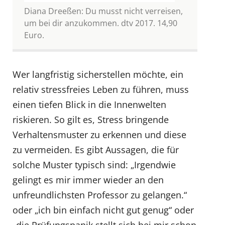
Diana Dreeßen: Du musst nicht verreisen,
um bei dir anzukommen. dtv 2017. 14,90
Euro.
Wer langfristig sicherstellen möchte, ein
relativ stressfreies Leben zu führen, muss
einen tiefen Blick in die Innenwelten
riskieren. So gilt es, Stress bringende
Verhaltensmuster zu erkennen und diese
zu vermeiden. Es gibt Aussagen, die für
solche Muster typisch sind: „Irgendwie
gelingt es mir immer wieder an den
unfreundlichsten Professor zu gelangen.“
oder „ich bin einfach nicht gut genug“ oder
„die Prüfungspanik stellt sich bei mir schon