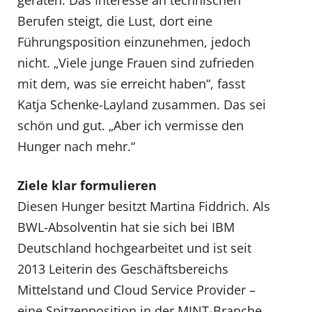
geraten: Das Interesse an technischen
Berufen steigt, die Lust, dort eine
Führungsposition einzunehmen, jedoch
nicht. „Viele junge Frauen sind zufrieden
mit dem, was sie erreicht haben“, fasst
Katja Schenke-Layland zusammen. Das sei
schön und gut. „Aber ich vermisse den
Hunger nach mehr.“
Ziele klar formulieren
Diesen Hunger besitzt Martina Fiddrich. Als
BWL-Absolventin hat sie sich bei IBM
Deutschland hochgearbeitet und ist seit
2013 Leiterin des Geschäftsbereichs
Mittelstand und Cloud Service Provider –
eine Spitzenposition in der MINT-Branche