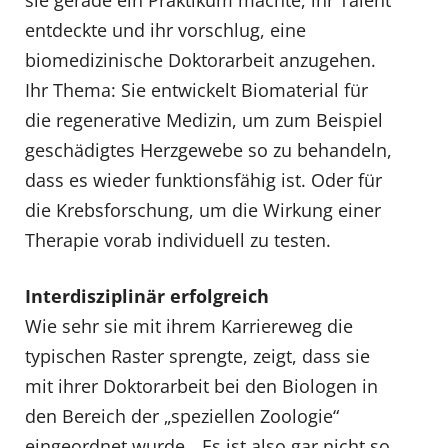
sie gerade ein Praktikum machte, ihr Talent
entdeckte und ihr vorschlug, eine
biomedizinische Doktorarbeit anzugehen.
Ihr Thema: Sie entwickelt Biomaterial für
die regenerative Medizin, um zum Beispiel
geschädigtes Herzgewebe so zu behandeln,
dass es wieder funktionsfähig ist. Oder für
die Krebsforschung, um die Wirkung einer
Therapie vorab individuell zu testen.
Interdisziplinär erfolgreich
Wie sehr sie mit ihrem Karriereweg die
typischen Raster sprengte, zeigt, dass sie
mit ihrer Doktorarbeit bei den Biologen in
den Bereich der „speziellen Zoologie“
eingeordnet wurde. „Es ist also gar nicht so