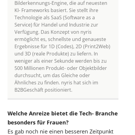
Bilderkennungs-Engine, die auf neuesten
KI- Frameworks basiert. Sie stellt ihre
Technologie als SaaS (Software as a
Service) für Handel und Industrie zur
Verfügung. Das Konzept von nyris
ermöglicht es, schnellste und genaueste
Ergebnisse für 1D (Codes), 2D (Print2Web)
und 3D (reale Produkte) zu liefern. In
weniger als einer Sekunde werden bis zu
500 Millionen Produkt- oder Objektbilder
durchsucht, um das Gleiche oder
Ähnliches zu finden. nyris hat sich im
B2BGeschäft positioniert.
Welche Anreize bietet die Tech- Branche
besonders für Frauen?
Es gab noch nie einen besseren Zeitpunkt