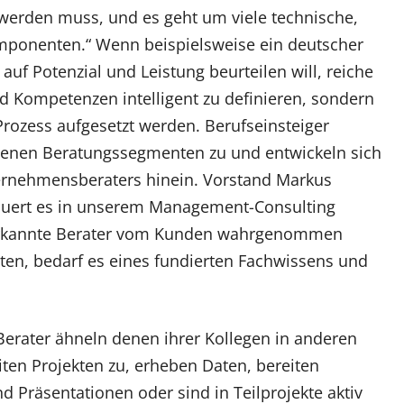
werden muss, und es geht um viele technische,
omponenten.“ Wenn beispielsweise ein deutscher
auf Potenzial und Leistung beurteilen will, reiche
d Kompetenzen intelligent zu definieren, sondern
rozess aufgesetzt werden. Berufseinsteiger
edenen Beratungssegmenten zu und entwickeln sich
ternehmensberaters hinein. Vorstand Markus
dauert es in unserem Management-Consulting
anerkannte Berater vom Kunden wahrgenommen
en, bedarf es eines fundierten Fachwissens und
erater ähneln denen ihrer Kollegen in anderen
en Projekten zu, erheben Daten, bereiten
d Präsentationen oder sind in Teilprojekte aktiv