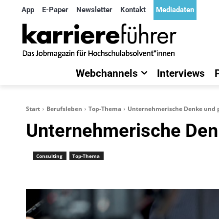
App
E-Paper
Newsletter
Kontakt
Mediadaten
Webchannels
Interviews
Start
Berufsleben
Top-Thema
Unternehmerische Denke und p
Unternehmerische Denk
Consulting
Top-Thema