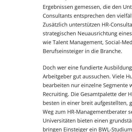
Ergebnissen gemessen, die den Unt
Consultants entsprechen den vielfäl
Zusätzlich unterstützen HR-Consulta
strategischen Neuausrichtung ein
wie Talent Management, Social-Med
Berufseinsteiger in die Branche.
Doch wer eine fundierte Ausbildung 
Arbeitgeber gut aussuchen. Viele H
bearbeiten nur einzelne Segmente w
Recruiting. Die Gesamtpalette der
besten in einer breit aufgestellten
Weg zum HR-Managementberater sel
Universitäten bieten einen grundst
bringen Einsteiger ein BWL-Studiu