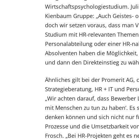
Wirtschaftspsychologiestudium. Juli
Kienbaum Gruppe: „Auch Geistes- o
doch wir setzen voraus, dass man V
Studium mit HR-relevanten Themen b
Personalabteilung oder einer HR-na
Absolventen haben die Möglichkeit,
und dann den Direkteinstieg zu wäh
Ähnliches gilt bei der Promerit AG
Strategieberatung, HR + IT und Perso
„Wir achten darauf, dass Bewerber L
mit Menschen zu tun zu haben‘. Es s
denken können und sich nicht nur f
Prozesse und die Umsetzbarkeit von
Frosch. „Bei HR-Projekten geht es ne