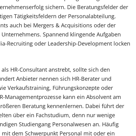
ernehmenserfolg sichern. Die Beratungsfelder der
tigen Tätigkeitsfeldern der Personalabteilung.
nts auch bei Mergers & Acquisitions oder der
es Unternehmens. Spannend klingende Aufgaben
ia-Recruiting oder Leadership-Development locken
als HR-Consultant anstrebt, sollte sich den
undert Anbieter nennen sich HR-Berater und
ie Verkaufstraining, Führungskonzepte oder
 HR-Managementprozesse kann ein Absolvent am
, größeren Beratung kennenlernen. Dabei führt der
ten über ein Fachstudium, denn nur wenige
ändigen Studiengang Personalwesen an. Häufig
m mit dem Schwerpunkt Personal mit oder ein