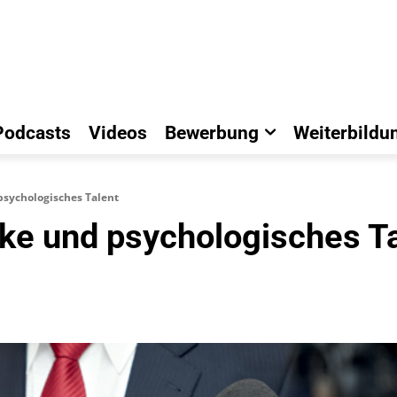
Podcasts
Videos
Bewerbung
Weiterbildu
sychologisches Talent
e und psychologisches Ta