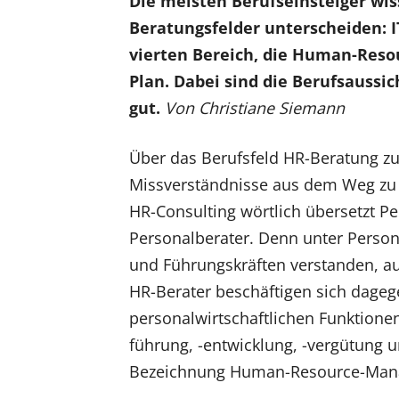
Die meisten Berufseinsteiger wis
Beratungsfelder unterscheiden: I
vierten Bereich, die Human-Resou
Plan. Dabei sind die Berufsauss
gut.
Von Christiane Siemann
Über das Berufsfeld HR-Beratung zu
Missverständnisse aus dem Weg zu 
HR-Consulting wörtlich übersetzt Pe
Personalberater. Denn unter Perso
und Führungskräften verstanden, au
HR-Berater beschäftigen sich dagege
personalwirtschaftlichen Funktionen
führung, -entwicklung, -vergütung 
Bezeichnung Human-Resource-Mana