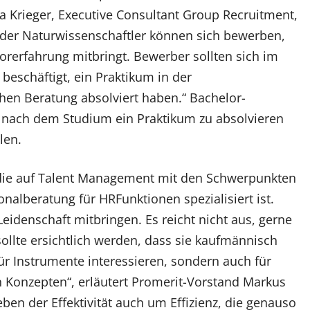
a Krieger, Executive Consultant Group Recruitment,
der Naturwissenschaftler können sich bewerben,
orerfahrung mitbringt. Bewerber sollten sich im
eschäftigt, ein Praktikum in der
hen Beratung absolviert haben.“ Bachelor-
 nach dem Studium ein Praktikum zu absolvieren
len.
, die auf Talent Management mit den Schwerpunkten
nalberatung für HRFunktionen spezialisiert ist.
eidenschaft mitbringen. Es reicht nicht aus, gerne
ollte ersichtlich werden, dass sie kaufmännisch
ür Instrumente interessieren, sondern auch für
 Konzepten“, erläutert Promerit-Vorstand Markus
ben der Effektivität auch um Effizienz, die genauso