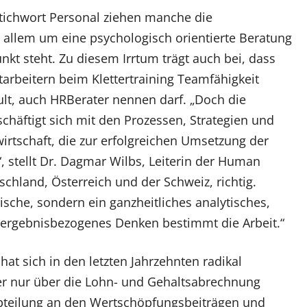
tichwort Personal ziehen manche die
r allem um eine psychologisch orientierte Beratung
kt steht. Zu diesem Irrtum trägt auch bei, dass
tarbeitern beim Klettertraining Teamfähigkeit
ult, auch HRBerater nennen darf. „Doch die
äftigt sich mit den Prozessen, Strategien und
tschaft, die zur erfolgreichen Umsetzung der
 stellt Dr. Dagmar Wilbs, Leiterin der Human
schland, Österreich und der Schweiz, richtig.
sche, sondern ein ganzheitliches analytisches,
 ergebnisbezogenes Denken bestimmt die Arbeit.“
at sich in den letzten Jahrzehnten radikal
er nur über die Lohn- und Gehaltsabrechnung
abteilung an den Wertschöpfungsbeiträgen und