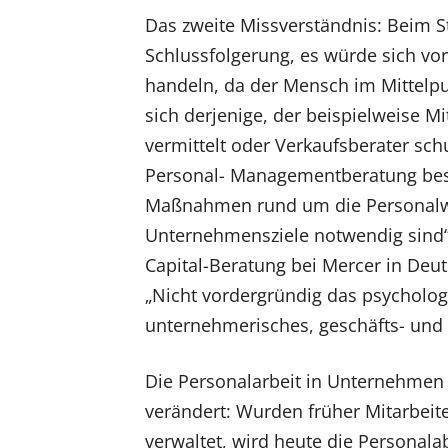
Das zweite Missverständnis: Beim S
Schlussfolgerung, es würde sich vo
handeln, da der Mensch im Mittelpun
sich derjenige, der beispielweise Mi
vermittelt oder Verkaufsberater sch
Personal- Managementberatung besch
Maßnahmen rund um die Personalwir
Unternehmensziele notwendig sind“,
Capital-Beratung bei Mercer in Deut
„Nicht vordergründig das psychologi
unternehmerisches, geschäfts- und
Die Personalarbeit in Unternehmen h
verändert: Wurden früher Mitarbeit
verwaltet, wird heute die Personal