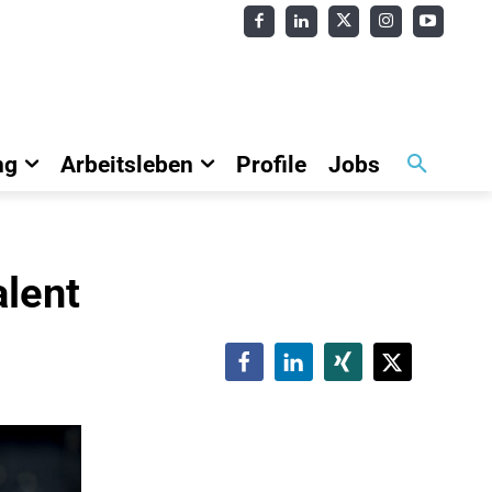
ng
Arbeitsleben
Profile
Jobs
lent