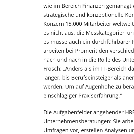
wie im Bereich Finanzen gemanagt 
strategische und konzeptionelle K
Konzern 15.000 Mitarbeiter weltweit 
es nicht aus, die Messkategorien un
es müsse auch ein durchführbarer P
arbeiten bei Promerit den verschi
nach und nach in die Rolle des Un
Frosch: „Anders als im IT-Bereich 
länger, bis Berufseinsteiger als 
werden. Um auf Augenhöhe zu berat
einschlägiger Praxiserfahrung.“
Die Aufgabenfelder angehender HRB
Unternehmensberatungen: Sie arbeit
Umfragen vor, erstellen Analysen un