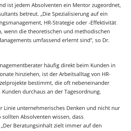
nd ist jedem Absolventen ein Mentor zugeordnet,
ultants betreut. „Die Spezialisierung auf ein
gsmanagement, HR-Strategie oder -Effektivität
ren, wenn die theoretischen und methodischen
nagements umfassend erlernt sind“, so Dr.
anagementberater häufig direkt beim Kunden in
Monate hinziehen, ist der Arbeitsalltag von HR-
zelprojekte bestimmt, die oft nebeneinander
um Kunden durchaus an der Tagesordnung.
r Linie unternehmerisches Denken und nicht nur
o sollten Absolventen wissen, dass
 „Der Beratungsinhalt zielt immer auf den