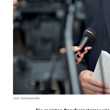
Foto: Fotolia/picsfive