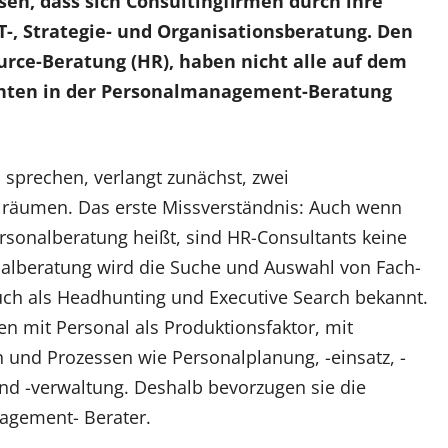
sen, dass sich Consultingfirmen durch ihre
T-, Strategie- und Organisationsberatung. Den
rce-Beratung (HR), haben nicht alle auf dem
ichten in der Personalmanagement-Beratung
 sprechen, verlangt zunächst, zwei
räumen. Das erste Missverständnis: Auch wenn
rsonalberatung heißt, sind HR-Consultants keine
nalberatung wird die Suche und Auswahl von Fach-
ch als Headhunting und Executive Search bekannt.
n mit Personal als Produktionsfaktor, mit
 und Prozessen wie Personalplanung, -einsatz, -
und -verwaltung. Deshalb bevorzugen sie die
gement- Berater.