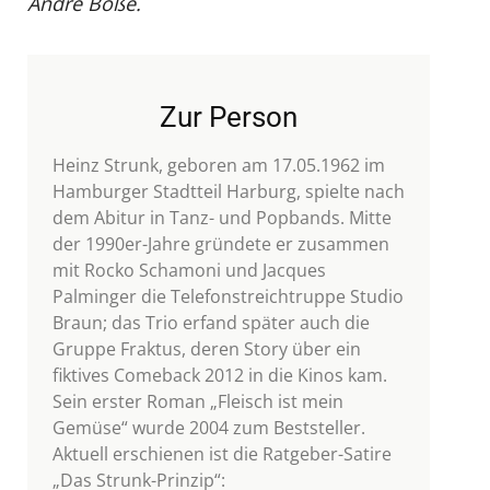
André Boße.
Zur Person
Heinz Strunk, geboren am 17.05.1962 im
Hamburger Stadtteil Harburg, spielte nach
dem Abitur in Tanz- und Popbands. Mitte
der 1990er-Jahre gründete er zusammen
mit Rocko Schamoni und Jacques
Palminger die Telefonstreichtruppe Studio
Braun; das Trio erfand später auch die
Gruppe Fraktus, deren Story über ein
fiktives Comeback 2012 in die Kinos kam.
Sein erster Roman „Fleisch ist mein
Gemüse“ wurde 2004 zum Beststeller.
Aktuell erschienen ist die Ratgeber-Satire
„Das Strunk-Prinzip“: