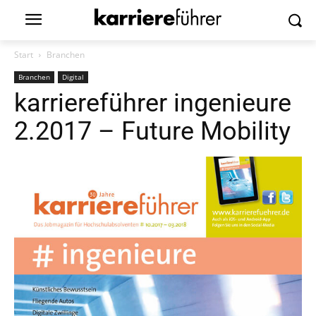
Start
Branchen
Branchen
Digital
karriereführer ingenieure
2.2017 – Future Mobility