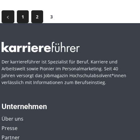
1
2
3
Der karriereführer ist Spezialist für Beruf, Karriere und
Arbeitswelt sowie Pionier im Personal­marketing. Seit 40
Jahren versorgt das Jobmagazin Hochschul­absolvent*innen
verlässlich mit Informationen zum Berufseinstieg.
Unternehmen
Über uns
Presse
Partner