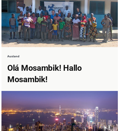
Ausland
Olá Mosambik! Hallo
Mosambik!