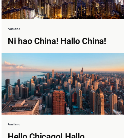
Ausland
Ni hao China! Hallo China!
Ausland
Hello Chicago! Hallo