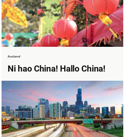
Ausland
Ni hao China! Hallo China!