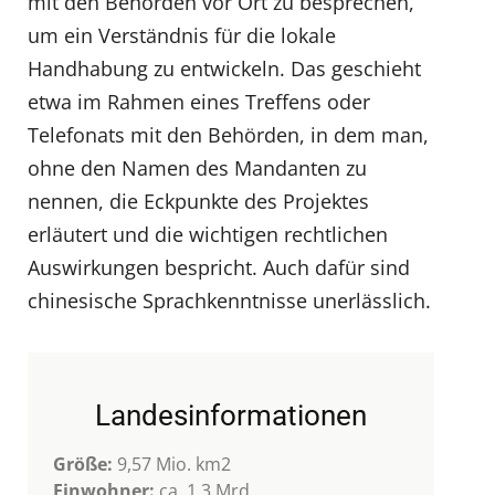
mit den Behörden vor Ort zu besprechen,
um ein Verständnis für die lokale
Handhabung zu entwickeln. Das geschieht
etwa im Rahmen eines Treffens oder
Telefonats mit den Behörden, in dem man,
ohne den Namen des Mandanten zu
nennen, die Eckpunkte des Projektes
erläutert und die wichtigen rechtlichen
Auswirkungen bespricht. Auch dafür sind
chinesische Sprachkenntnisse unerlässlich.
Landesinformationen
Größe:
9,57 Mio. km2
Einwohner:
ca. 1,3 Mrd.