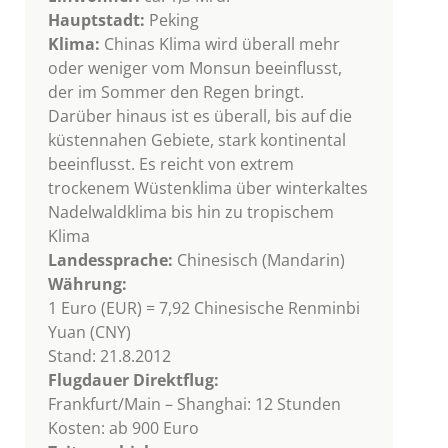
Hauptstadt:
Peking
Klima:
Chinas Klima wird überall mehr
oder weniger vom Monsun beeinflusst,
der im Sommer den Regen bringt.
Darüber hinaus ist es überall, bis auf die
küstennahen Gebiete, stark kontinental
beeinflusst. Es reicht von extrem
trockenem Wüstenklima über winterkaltes
Nadelwaldklima bis hin zu tropischem
Klima
Landessprache:
Chinesisch (Mandarin)
Währung:
1 Euro (EUR) = 7,92 Chinesische Renminbi
Yuan (CNY)
Stand: 21.8.2012
Flugdauer Direktflug:
Frankfurt/Main – Shanghai: 12 Stunden
Kosten: ab 900 Euro