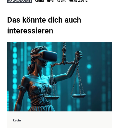
SCHLAGWORTE
China
m+a
Recht
recht 2.2012
Das könnte dich auch
interessieren
Recht