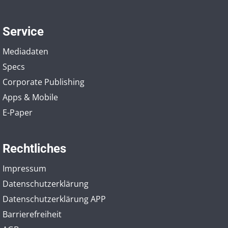
Service
Mediadaten
Specs
Corporate Publishing
Apps & Mobile
E-Paper
Rechtliches
Impressum
Datenschutzerklärung
Datenschutzerklärung APP
Barrierefreiheit