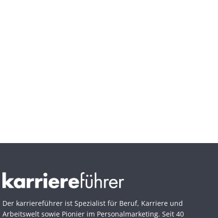
Der karriereführer ist Spezialist für Beruf, Karriere und
Arbeitswelt sowie Pionier im Personal­marketing. Seit 40