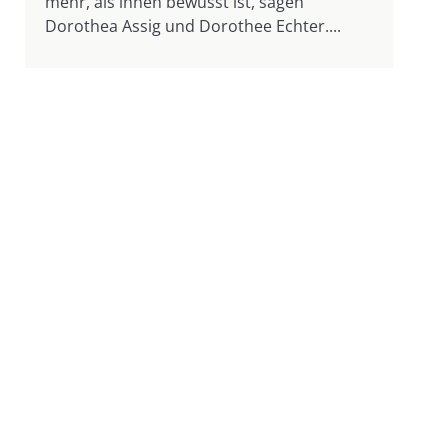
mehr, als ihnen bewusst ist, sagen
Dorothea Assig und Dorothee Echter....