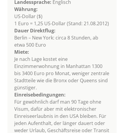
Landessprache:
Englisch
Währung:
US-Dollar ($)
1 Euro = 1,25 US-Dollar (Stand: 21.08.2012)
Dauer Direktflug:
Berlin – New York: circa 8 Stunden, ab
etwa 500 Euro
Miete:
Je nach Lage kostet eine
Einzimmerwohnung in Manhattan 1300
bis 3400 Euro pro Monat, weniger zentrale
Stadtteile wie die Bronx oder Queens sind
günstiger.
Einreisebedingungen:
Für gewöhnlich darf man 90 Tage ohne
Visum, dafür aber mit elektronischer
Einreiseerlaubnis in den USA bleiben. Für
jeden Aufenthalt, der länger dauert oder
weder Urlaub, Geschäftsreise oder Transit