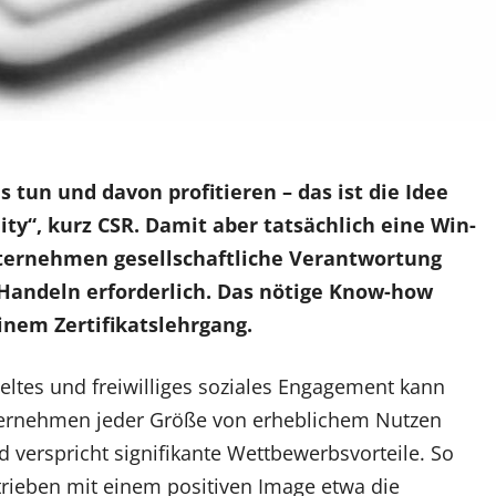
 tun und davon profitieren – das ist die Idee
ity“, kurz CSR. Damit aber tatsächlich eine Win-
ternehmen gesellschaftliche Verantwortung
 Handeln erforderlich. Das nötige Know-how
einem Zertifikatslehrgang.
ieltes und freiwilliges soziales Engagement kann
ternehmen jeder Größe von erheblichem Nutzen
d verspricht signifikante Wettbewerbsvorteile. So
etrieben mit einem positiven Image etwa die