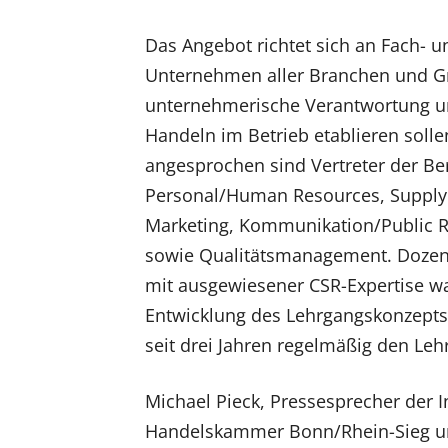
Das Angebot richtet sich an Fach- 
Unternehmen aller Branchen und G
unternehmerische Verantwortung u
Handeln im Betrieb etablieren soll
angesprochen sind Vertreter der Be
Personal/Human Resources, Suppl
Marketing, Kommunikation/Public R
sowie Qualitätsmanagement. Dozen
mit ausgewiesener CSR-Expertise w
Entwicklung des Lehrgangskonzepts 
seit drei Jahren regelmäßig den Leh
Michael Pieck, Pressesprecher der I
Handelskammer Bonn/Rhein-Sieg 