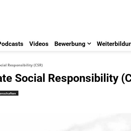
Podcasts
Videos
Bewerbung
Weiterbildu
ocial Responsibility (CSR)
ate Social Responsibility (
senschaften