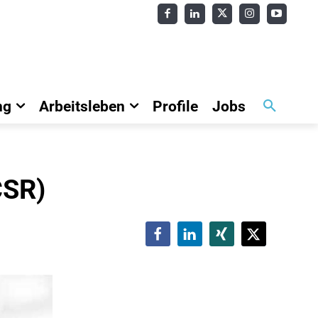
ng
Arbeitsleben
Profile
Jobs
CSR)