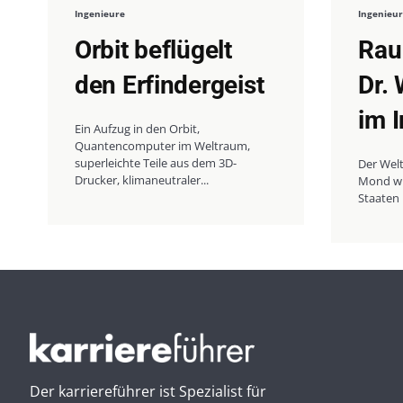
Ingenieure
Ingenieu
Orbit beflügelt
Rau
den Erfindergeist
Dr. 
im 
Ein Aufzug in den Orbit,
Quantencomputer im Weltraum,
superleichte Teile aus dem 3D-
Der Wel
Drucker, klimaneutraler...
Mond wir
Staaten 
Der karriereführer ist Spezialist für