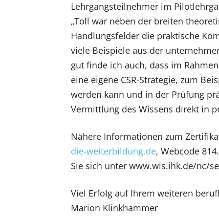
Lehrgangsteilnehmer im Pilotlehrga
„Toll war neben der breiten theoret
Handlungsfelder die praktische Ko
viele Beispiele aus der unternehmer
gut finde ich auch, dass im Rahmen
eine eigene CSR-Strategie, zum Beisp
werden kann und in der Prüfung präs
Vermittlung des Wissens direkt in 
Nähere Informationen zum Zertifika
die-weiterbildung.de
, Webcode 814.
Sie sich unter www.wis.ihk.de/nc/
Viel Erfolg auf Ihrem weiteren ber
Marion Klinkhammer