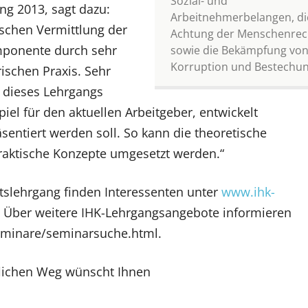
Sozial- und
ng 2013, sagt dazu:
Arbeitnehmerbelangen, di
ischen Vermittlung der
Achtung der Menschenrec
mponente durch sehr
sowie die Bekämpfung vo
Korruption und Bestechun
ischen Praxis. Sehr
 dieses Lehrgangs
iel für den aktuellen Arbeitgeber, entwickelt
entiert werden soll. So kann die theoretische
praktische Konzepte umgesetzt werden.“
tslehrgang finden Interessenten unter
www.ihk-
 Über weitere IHK-Lehrgangsangebote informieren
seminare/seminarsuche.html.
uflichen Weg wünscht Ihnen