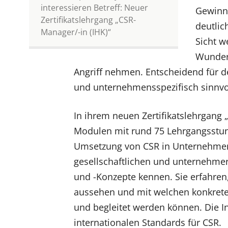
interessieren Betreff: Neuer
Gewinnu
Zertifikatslehrgang „CSR-
deutlic
Manager/-in (IHK)“
Sicht w
Wunder 
Angriff nehmen. Entscheidend für den
und unternehmensspezifisch sinnvol
In ihrem neuen Zertifikatslehrgang 
Modulen mit rund 75 Lehrgangsstun
Umsetzung von CSR in Unternehmen 
gesellschaftlichen und unternehmer
und -Konzepte kennen. Sie erfahr
aussehen und mit welchen konkreten
und begleitet werden können. Die In
internationalen Standards für CSR.