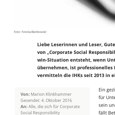
Foto: Fotolia/Bartkowski
Liebe Leserinnen und Leser, Gutes
von „Corporate Social Responsibil
win-Situation entsteht, wenn Un
übernehmen, ist professionelles
vermitteln die IHKs seit 2013 in 
Ein gez
Von:
Marion Klinkhammer
für Un
Gesendet: 4. Oktober 2016
sein un
An:
Alle, die sich für Corporate
fällt B
Social Responsibility