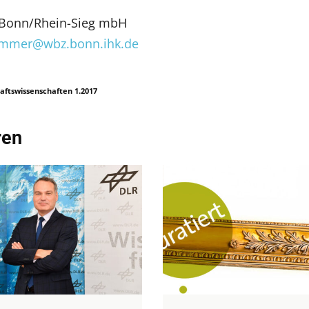
K Bonn/Rhein-Sieg mbH
ammer@wbz.bonn.ihk.de
aftswissenschaften 1.2017
ren