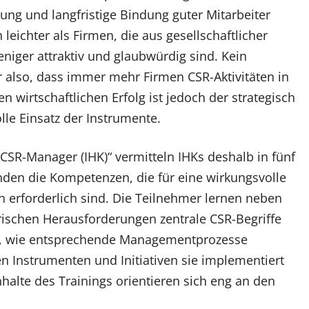
ng und langfristige Bindung guter Mitarbeiter
h leichter als Firmen, die aus gesellschaftlicher
eniger attraktiv und glaubwürdig sind. Kein
also, dass immer mehr Firmen CSR-Aktivitäten in
 wirtschaftlichen Erfolg ist jedoch der strategisch
le Einsatz der Instrumente.
„CSR-Manager (IHK)“ vermitteln IHKs deshalb in fünf
den die Kompetenzen, die für eine wirkungsvolle
erforderlich sind. Die Teilnehmer lernen neben
ischen Herausforderungen zentrale CSR-Begriffe
en, wie entsprechende Managementprozesse
 Instrumenten und Initiativen sie implementiert
halte des Trainings orientieren sich eng an den