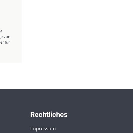
ne
ge von
r für
Rechtliches
Impressum