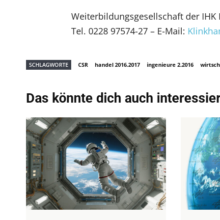
Weiterbildungsgesellschaft der IH
Tel. 0228 97574-27 – E-Mail:
Klinkh
SCHLAGWORTE
CSR
handel 2016.2017
ingenieure 2.2016
wirtsch
Das könnte dich auch interessie