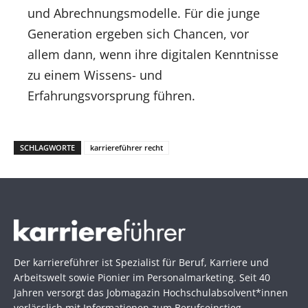
und Abrechnungsmodelle. Für die junge
Generation ergeben sich Chancen, vor
allem dann, wenn ihre digitalen Kenntnisse
zu einem Wissens- und
Erfahrungsvorsprung führen.
SCHLAGWORTE
karriereführer recht
Der karriereführer ist Spezialist für Beruf, Karriere und
Arbeitswelt sowie Pionier im Personal­marketing. Seit 40
Jahren versorgt das Jobmagazin Hochschul­absolvent*innen
verlässlich mit Informationen zum Berufseinstieg.