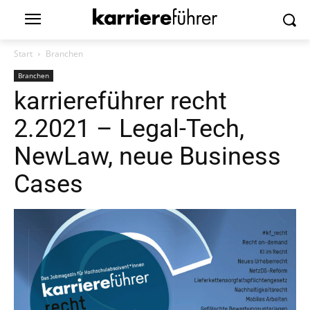
Start
Branchen
Branchen
karriereführer recht
2.2021 – Legal-Tech,
NewLaw, neue Business
Cases