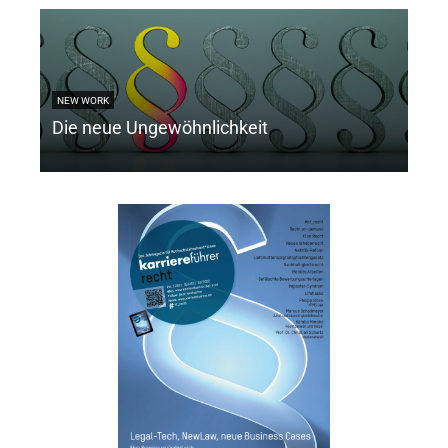
NEW WORK
INT
Die neue Ungewöhnlichkeit
Der