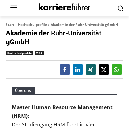
Start
Hochschulprofile
Akademie der Ruhr-Universität gGmbH
Akademie der Ruhr-Universität
gGmbH
Hochschulprofile
MBA
Über uns
Master Human Resource Management
(HRM):
Der Studiengang HRM führt in vier