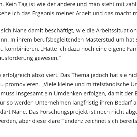
h. Kein Tag ist wie der andere und man steht mit zahl
ehe ich das Ergebnis meiner Arbeit und das macht mi
t sich Nane damit beschäftigt, wie die Arbeits­situati
nn. In ihrem berufsbegleitenden Masterstudium hat si
zu kombinieren. „Hätte ich dazu noch eine eigene Fam
ausforderung gewesen.“
e erfolgreich absolviert. Das Thema jedoch hat sie ni
zu promovieren. „Viele kleine und mittelständische 
s muss insgesamt ein Umdenken erfolgen, damit der B
Nur so werden Unternehmen langfristig ihren Bedarf 
lärt Nane. Das Forschungsprojekt ist noch nicht abg
den, aber diese klare Tendenz zeichnet sich bereits