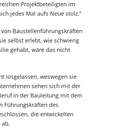
reichen Projektbeteiligten im
ch jedes Mal aufs Neue stolz.“
on von Baustellenführungskräften
e selbst erlebt, wie schwierig
ilie gehabt, wäre das nicht
cht losgelassen, weswegen sie
Unternehmen sehen sich mit der
eruf in der Bauleitung mit dem
an Führungskräften des
eschlossen, die entwickelten
 ab.