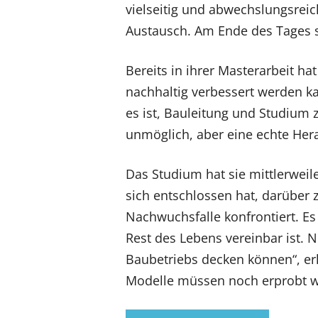
vielseitig und abwechslungsreic
Austausch. Am Ende des Tages s
Bereits in ihrer Masterarbeit ha
nachhaltig verbessert werden ka
es ist, Bauleitung und Studium 
unmöglich, aber eine echte Her
Das Studium hat sie mittlerweil
sich entschlossen hat, darüber 
Nachwuchsfalle konfrontiert. E
Rest des Lebens vereinbar ist. 
Baubetriebs decken können“, erk
Modelle müssen noch erprobt wer