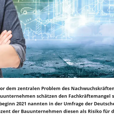
vor dem zentralen Problem des Nachwuchskräftem
auunternehmen schätzen den Fachkräftemangel s
esbeginn 2021 nannten in der Umfrage der Deutsch
ent der Bauunternehmen diesen als Risiko für di