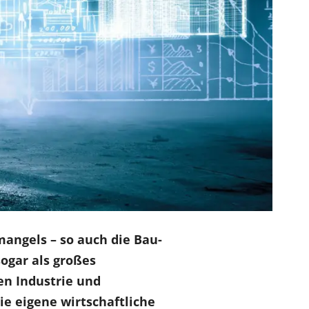
angels – so auch die Bau-
ogar als großes
en Industrie und
e eigene wirtschaftliche