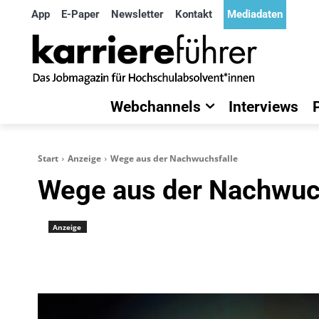
App
E-Paper
Newsletter
Kontakt
Mediadaten
Webchannels
Interviews
Start
Anzeige
Wege aus der Nachwuchsfalle
Wege aus der Nachwuc
Anzeige