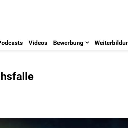
Podcasts
Videos
Bewerbung
Weiterbildu
hsfalle