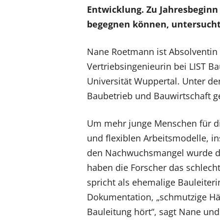
Entwicklung. Zu Jahresbegin
begegnen können, untersucht 
Nane Roetmann ist Absolventin 
Vertriebsingenieurin bei LIST B
Universität Wuppertal. Unter de
Baubetrieb und Bauwirtschaft 
Um mehr junge Menschen für die
und flexiblen Arbeitsmodelle, i
den Nachwuchsmangel wurde die s
haben die Forscher das schlech
spricht als ehemalige Bauleiteri
Dokumentation, „schmutzige Hän
Bauleitung hört“, sagt Nane und