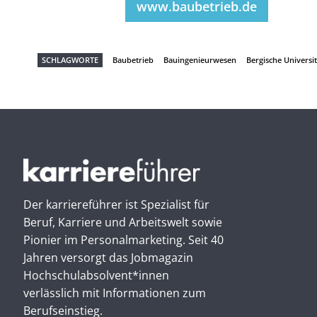
www.baubetrieb.de
SCHLAGWORTE
Baubetrieb
Bauingenieurwesen
Bergische Universi
Der karriereführer ist Spezialist für
Beruf, Karriere und Arbeitswelt sowie
Pionier im Personal­marketing. Seit 40
Jahren versorgt das Jobmagazin
Hochschul­absolvent*innen
verlässlich mit Informationen zum
Berufseinstieg.