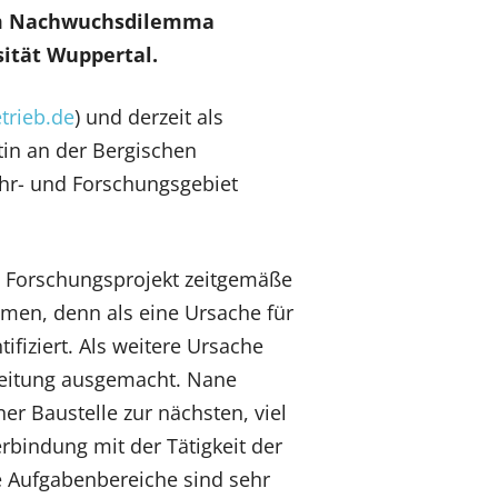
dem Nachwuchsdilemma
ität Wuppertal.
rieb.de
) und derzeit als
tin an der Bergischen
ehr- und Forschungsgebiet
m Forschungsprojekt zeitgemäße
hmen, denn als eine Ursache für
fiziert. Als weitere Ursache
uleitung ausgemacht. Nane
er Baustelle zur nächsten, viel
bindung mit der Tätigkeit der
ie Aufgabenbereiche sind sehr