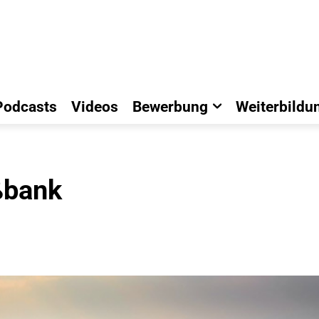
Podcasts
Videos
Bewerbung
Weiterbildu
ßbank