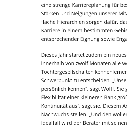
eine strenge Karriereplanung für b
Stärken und Neigungen unserer Mitar
flache Hierarchien sorgen dafür, das
Karriere in einem bestimmten Gebie
entsprechender Eignung sowie Engag
Dieses Jahr startet zudem ein neu
innerhalb von zwölf Monaten alle w
Tochtergesellschaften kennenlernen
Schwerpunkt zu entscheiden. „Unsere 
persönlich kennen“, sagt Wolff. Sie
Flexibilität einer kleineren Bank gr
Kontinuität aus“, sagt sie. Diesem 
Nachwuchs stellen. „Und den wollen
Idealfall wird der Berater mit seinen