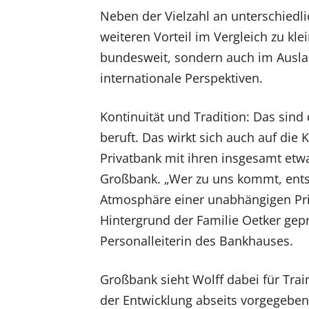
Neben der Vielzahl an unterschiedl
weiteren Vorteil im Vergleich zu klei
bundesweit, sondern auch im Auslan
internationale Perspektiven.
Kontinuität und Tradition: Das sind
beruft. Das wirkt sich auch auf die 
Privatbank mit ihren insgesamt etwa
Großbank. „Wer zu uns kommt, entsc
Atmosphäre einer unabhängigen Pri
Hintergrund der Familie Oetker geprä
Personalleiterin des Bankhauses.
Großbank sieht Wolff dabei für Tra
der Entwicklung abseits vorgegebene