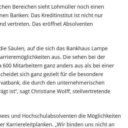
ichen Bereichen sieht Lohmüller noch einen
nen Banken: Das Kreditinstitut ist nicht nur
d vertreten. Das eröffnet Absolventen
 die Säulen, auf die sich das Bankhaus Lampe
Karrieremöglichkeiten aus. Die sehen bei der
 600 Mitarbeitern ganz anders aus als bei einer
heidet sich ganz gezielt für die besondere
vatbank, die durch den unternehmerischen
gt ist“, sagt Christiane Wolff, stellvertretende
inees und Hochschulabsolventen die Möglichkeiten
r Karriereleitplanken. „Wir binden uns nicht an