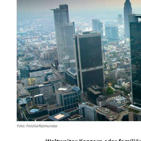
Foto: Fotolia/Raimundas