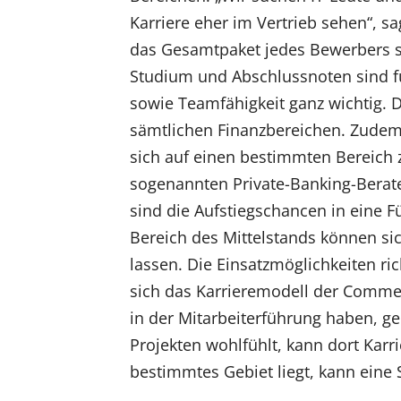
Karriere eher im Vertrieb sehen“, s
das Gesamtpaket jedes Bewerbers s
Studium und Abschlussnoten sind fü
sowie Teamfähigkeit ganz wichtig. Da
sämtlichen Finanzbereichen. Zudem
sich auf einen bestimmten Bereich zu
sogenannten Private-Banking-Berat
sind die Aufstiegschancen in eine F
Bereich des Mittelstands können si
lassen. Die Einsatzmöglichkeiten ric
sich das Karrieremodell der Commerz
in der Mitarbeiterführung haben, ge
Projekten wohlfühlt, kann dort Kar
bestimmtes Gebiet liegt, kann eine 