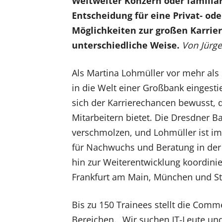
Weltweiter Konzern oder familiär
Entscheidung für eine Privat- od
Möglichkeiten zur großen Karrier
unterschiedliche Weise.
Von Jürge
Als Martina Lohmüller vor mehr als
in die Welt einer Großbank eingestie
sich der Karrierechancen bewusst, di
Mitarbeitern bietet. Die Dresdner B
verschmolzen, und Lohmüller ist imm
für Nachwuchs und Beratung in der 
hin zur Weiterentwicklung koordini
Frankfurt am Main, München und Stu
Bis zu 150 Trainees stellt die Comm
Bereichen. „Wir suchen IT-Leute un