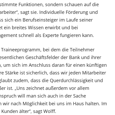
estimmte Funktionen, sondern schauen auf die
beiter“, sagt sie. Individuelle Förderung und
s sich ein Berufseinsteiger im Laufe seiner
t ein breites Wissen erwirbt und bei
ement schnell als Experte fungieren kann.
es Traineeprogramm, bei dem die Teilnehmer
esentlichen Geschäftsfelder der Bank und ihrer
, um sich im Anschluss daran für einen künftigen
Stärke ist sicherlich, dass wir jeden Mitarbeiter
 glaubt zudem, dass die Querdurchlässigkeit und
ößer ist. „Uns zeichnet außerdem vor allem
Anspruch will man sich auch in der Sache
 wir nach Möglichkeit bei uns im Haus halten. Im
 Kunden älter“, sagt Wolff.