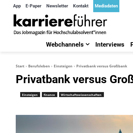
App
E-Paper
Newsletter
Kontakt
Mediadaten
Webchannels
Interviews
Start
Berufsleben
Einsteigen
Privatbank versus Großbank
Privatbank versus Gro
Einsteigen
finance
Wirtschaftswissenschaften