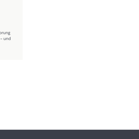
Sprung
 – und