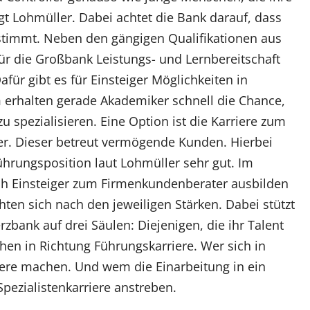
agt Lohmüller. Dabei achtet die Bank darauf, dass
timmt. Neben den gängigen Qualifikationen aus
r die Großbank Leistungs- und Lernbereitschaft
für gibt es für Einsteiger Möglichkeiten in
 erhalten gerade Akademiker schnell die Chance,
 spezialisieren. Eine Option ist die Karriere zum
er. Dieser betreut vermögende Kunden. Hierbei
ührungsposition laut Lohmüller sehr gut. Im
ch Einsteiger zum Firmenkundenberater ausbilden
hten sich nach den jeweiligen Stärken. Dabei stützt
bank auf drei Säulen: Diejenigen, die ihr Talent
hen in Richtung Führungskarriere. Wer sich in
riere machen. Und wem die Einarbeitung in ein
Spezialistenkarriere anstreben.