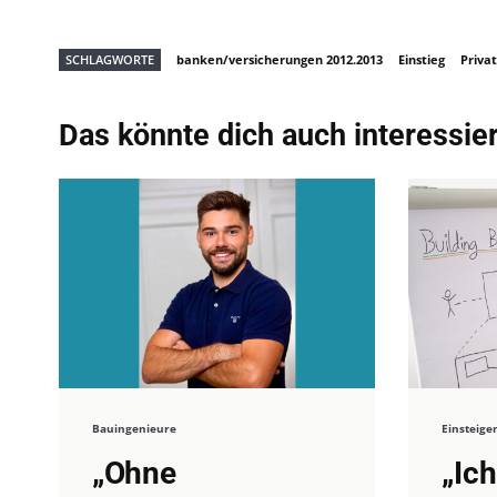
SCHLAGWORTE
banken/versicherungen 2012.2013
Einstieg
Priva
Das könnte dich auch interessie
Bauingenieure
Einsteige
„Ohne
„Ich