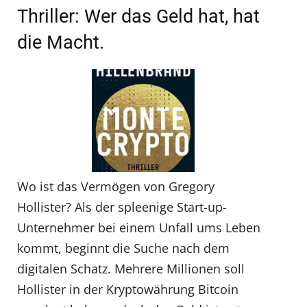
Thriller: Wer das Geld hat, hat
die Macht.
Wo ist das Vermögen von Gregory
Hollister? Als der spleenige Start-up-
Unternehmer bei einem Unfall ums Leben
kommt, beginnt die Suche nach dem
digitalen Schatz. Mehrere Millionen soll
Hollister in der Kryptowährung Bitcoin