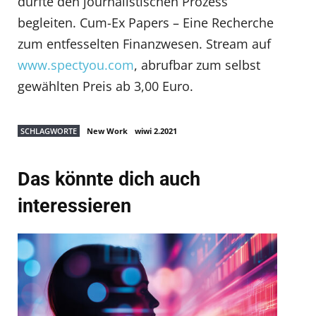
durfte den journalistischen Prozess
begleiten. Cum-Ex Papers – Eine Recherche
zum entfesselten Finanzwesen. Stream auf
www.spectyou.com
, abrufbar zum selbst
gewählten Preis ab 3,00 Euro.
SCHLAGWORTE
New Work
wiwi 2.2021
Das könnte dich auch
interessieren