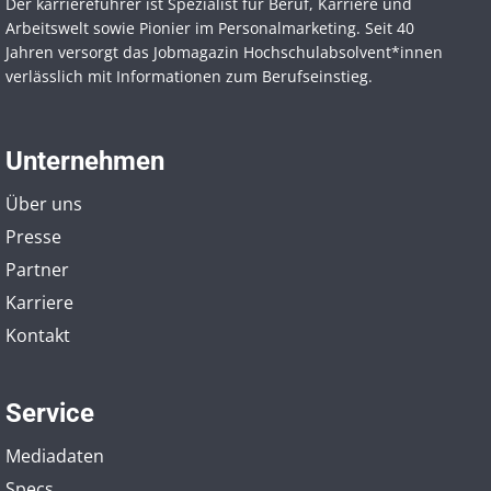
Der karriereführer ist Spezialist für Beruf, Karriere und
Arbeitswelt sowie Pionier im Personal­marketing. Seit 40
Jahren versorgt das Jobmagazin Hochschul­absolvent*innen
verlässlich mit Informationen zum Berufseinstieg.
Unternehmen
Über uns
Presse
Partner
Karriere
Kontakt
Service
Mediadaten
Specs