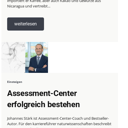
importiert er Kaffee, aber auch Kakao und Gewürze aus
Nicaragua und vertreibt...
weiterlesen
Einsteigen
Assessment-Center
erfolgreich bestehen
Johannes Stärk ist Assessment-Center-Coach und Bestseller-
Autor. Für den karriereführer naturwissenschaften beschreibt