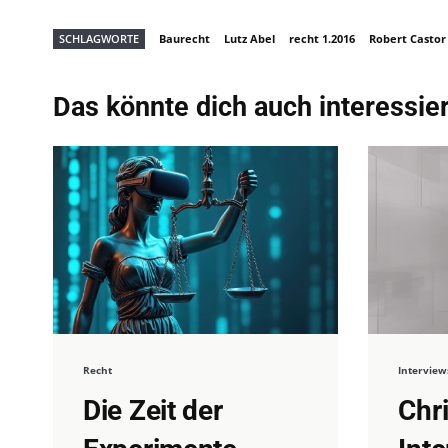
SCHLAGWORTE
Baurecht
Lutz Abel
recht 1.2016
Robert Castor
Das könnte dich auch interessie
Recht
Interview
Die Zeit der
Chr