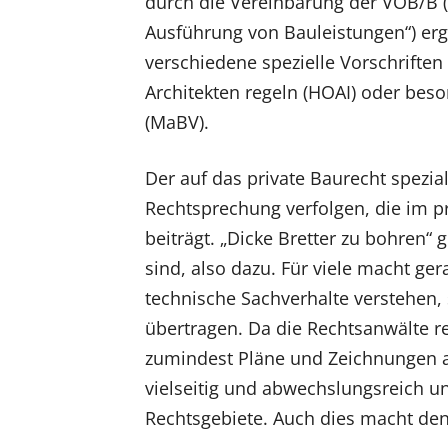
durch die Vereinbarung der VOB/B (
Ausführung von Bauleistungen“) erg
verschiedene spezielle Vorschriften
Architekten regeln (HOAI) oder bes
(MaBV).
Der auf das private Baurecht spezia
Rechtsprechung verfolgen, die im p
beiträgt. „Dicke Bretter zu bohren“ g
sind, also dazu. Für viele macht ge
technische Sachverhalte verstehen, 
übertragen. Da die Rechtsanwälte re
zumindest Pläne und Zeichnungen au
vielseitig und abwechslungsreich un
Rechtsgebiete. Auch dies macht den