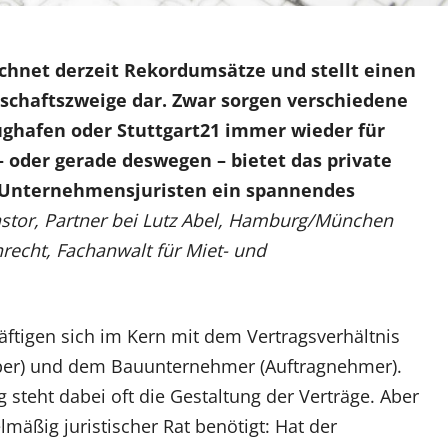
chnet derzeit Rekordumsätze und stellt einen
tschaftszweige dar. Zwar sorgen verschiedene
ughafen oder Stuttgart21 immer wieder für
– oder gerade deswegen – bietet das private
 Unternehmensjuristen ein spannendes
astor, Partner bei Lutz Abel, Hamburg/München
recht, Fachanwalt für Miet- und
äftigen sich im Kern mit dem Vertragsverhältnis
ber) und dem Bauunternehmer (Auftragnehmer).
 steht dabei oft die Gestaltung der Verträge. Aber
mäßig juristischer Rat benötigt: Hat der