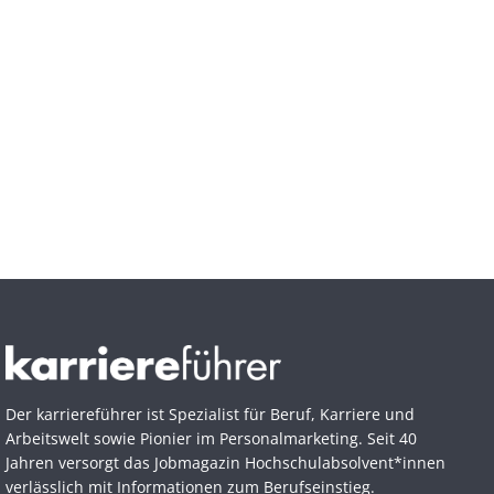
Der karriereführer ist Spezialist für Beruf, Karriere und
Arbeitswelt sowie Pionier im Personal­marketing. Seit 40
Jahren versorgt das Jobmagazin Hochschul­absolvent*innen
verlässlich mit Informationen zum Berufseinstieg.