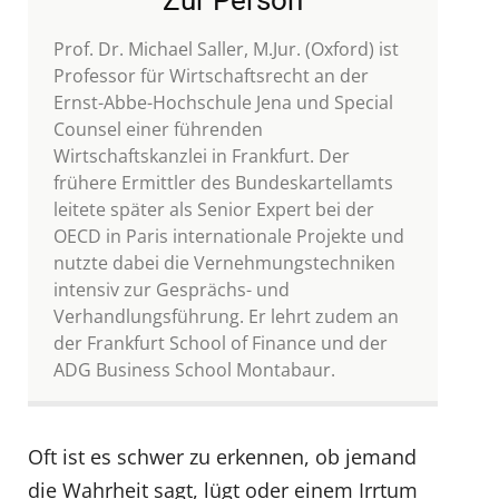
Prof. Dr. Michael Saller, M.Jur. (Oxford) ist
Professor für Wirtschaftsrecht an der
Ernst-Abbe-Hochschule Jena und Special
Counsel einer führenden
Wirtschaftskanzlei in Frankfurt. Der
frühere Ermittler des Bundeskartellamts
leitete später als Senior Expert bei der
OECD in Paris internationale Projekte und
nutzte dabei die Vernehmungstechniken
intensiv zur Gesprächs- und
Verhandlungsführung. Er lehrt zudem an
der Frankfurt School of Finance und der
ADG Business School Montabaur.
Oft ist es schwer zu erkennen, ob jemand
die Wahrheit sagt, lügt oder einem Irrtum