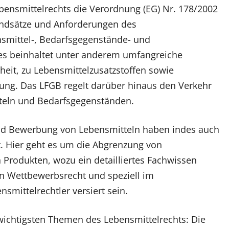
bensmittelrechts die Verordnung (EG) Nr. 178/2002
undsätze und Anforderungen des
smittel-, Bedarfsgegenstände- und
ses beinhaltet unter anderem umfangreiche
eit, zu Lebensmittelzusatzstoffen sowie
ung. Das LFGB regelt darüber hinaus den Verkehr
tteln und Bedarfsgegenständen.
nd Bewerbung von Lebensmitteln haben indes auch
t. Hier geht es um die Abgrenzung von
Produkten, wozu ein detailliertes Fachwissen
en Wettbewerbsrecht und speziell im
nsmittelrechtler versiert sein.
chtigsten Themen des Lebensmittelrechts: Die