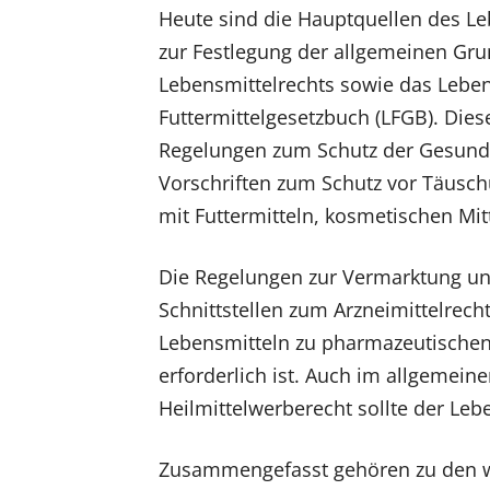
Heute sind die Hauptquellen des Le
zur Festlegung der allgemeinen Gr
Lebensmittelrechts sowie das Leben
Futtermittelgesetzbuch (LFGB). Die
Regelungen zum Schutz der Gesundh
Vorschriften zum Schutz vor Täusch
mit Futtermitteln, kosmetischen Mi
Die Regelungen zur Vermarktung u
Schnittstellen zum Arzneimittelrech
Lebensmitteln zu pharmazeutischen 
erforderlich ist. Auch im allgemein
Heilmittelwerberecht sollte der Lebe
Zusammengefasst gehören zu den wi