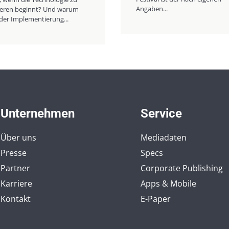
Angaben...
nieren beginnt? Und warum
der Implementierung...
Unternehmen
Service
Über uns
Mediadaten
Presse
Specs
Partner
Corporate Publishing
Karriere
Apps & Mobile
Kontakt
E-Paper