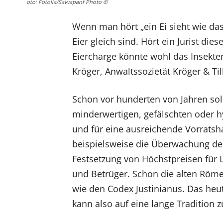
oto: Fotolia/Savvapanf Photo ©
Wenn man hört „ein Ei sieht wie da
Eier gleich sind. Hört ein Jurist die
Eiercharge könnte wohl das Insekten
Kröger, Anwaltssozietät Kröger & Ti
Schon vor hunderten von Jahren sol
minderwertigen, gefälschten oder h
und für eine ausreichende Vorratsh
beispielsweise die Überwachung de
Festsetzung von Höchstpreisen für
und Betrüger. Schon die alten Röme
wie den Codex Justinianus. Das heu
kann also auf eine lange Tradition 