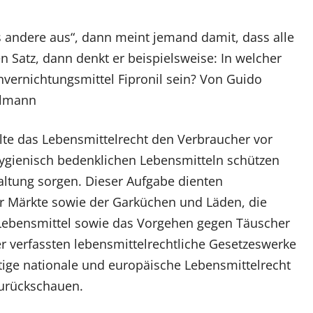
s andere aus“, dann meint jemand damit, dass alle
sen Satz, dann denkt er beispielsweise: In welcher
vernichtungsmittel Fipronil sein?
Von Guido
llmann
lte das Lebensmittelrecht den Verbraucher vor
ygienisch bedenklichen Lebensmitteln schützen
altung sorgen. Dieser Aufgabe dienten
r Märkte sowie der Garküchen und Läden, die
 Lebensmittel sowie das Vorgehen gegen Täuscher
r verfassten lebensmittelrechtliche Gesetzeswerke
tige nationale und europäische Lebensmittelrecht
zurückschauen.