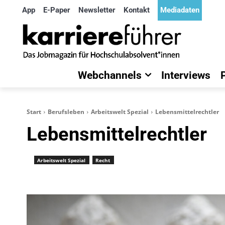
App
E-Paper
Newsletter
Kontakt
Mediadaten
Webchannels
Interviews
Start
Berufsleben
Arbeitswelt Spezial
Lebensmittelrechtler
Lebensmittelrechtler
Arbeitswelt Spezial
Recht