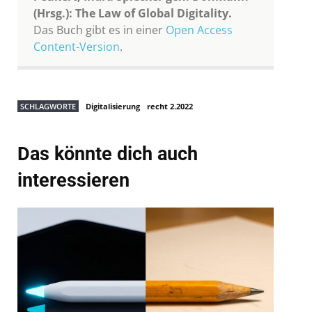
(Hrsg.): The Law of Global Digitality.
Das Buch gibt es in einer
Open Access
Content-Version
.
SCHLAGWORTE
Digitalisierung
recht 2.2022
Das könnte dich auch
interessieren