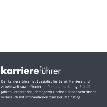
Der karriereführer ist Spezialist für Beruf, Karriere und
Arbeitswelt sowie Pionier im Personal­marketing. Seit 40
Jahren versorgt das Jobmagazin Hochschul­absolvent*innen
verlässlich mit Informationen zum Berufseinstieg.