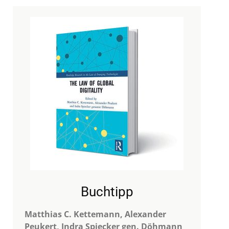
Buchtipp
Matthias C. Kettemann, Alexander
Peukert, Indra Spiecker gen. Döhmann