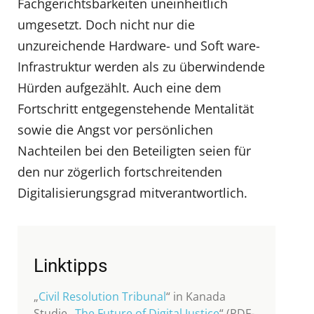
Fachgerichtsbarkeiten uneinheitlich
umgesetzt. Doch nicht nur die
unzureichende Hardware- und Soft ware-
Infrastruktur werden als zu überwindende
Hürden aufgezählt. Auch eine dem
Fortschritt entgegenstehende Mentalität
sowie die Angst vor persönlichen
Nachteilen bei den Beteiligten seien für
den nur zögerlich fortschreitenden
Digitalisierungsgrad mitverantwortlich.
Linktipps
„
Civil Resolution Tribunal
“ in Kanada
Studie „
The Future of Digital Justice
“ (PDF-