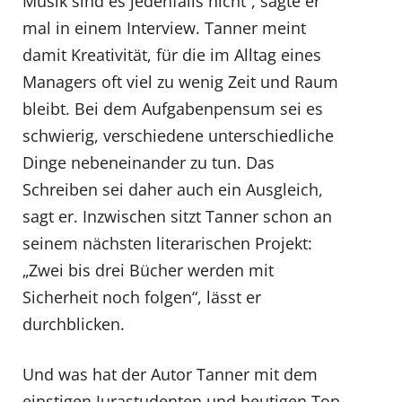
Musik sind es jedenfalls nicht“, sagte er
mal in einem Interview. Tanner meint
damit Kreativität, für die im Alltag eines
Managers oft viel zu wenig Zeit und Raum
bleibt. Bei dem Aufgabenpensum sei es
schwierig, verschiedene unterschiedliche
Dinge nebeneinander zu tun. Das
Schreiben sei daher auch ein Ausgleich,
sagt er. Inzwischen sitzt Tanner schon an
seinem nächsten literarischen Projekt:
„Zwei bis drei Bücher werden mit
Sicherheit noch folgen“, lässt er
durchblicken.
Und was hat der Autor Tanner mit dem
einstigen Jurastudenten und heutigen Top-