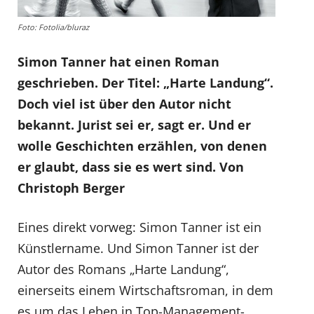
Foto: Fotolia/bluraz
Simon Tanner hat einen Roman
geschrieben. Der Titel: „Harte Landung“.
Doch viel ist über den Autor nicht
bekannt. Jurist sei er, sagt er. Und er
wolle Geschichten erzählen, von denen
er glaubt, dass sie es wert sind. Von
Christoph Berger
Eines direkt vorweg: Simon Tanner ist ein
Künstlername. Und Simon Tanner ist der
Autor des Romans „Harte Landung“,
einerseits einem Wirtschaftsroman, in dem
es um das Leben in Top-Management-